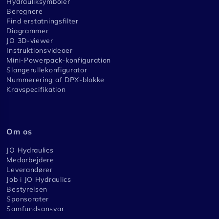
Hydrauliksymboler
Beregnere
Find erstatningsfilter
Diagrammer
JO 3D-viewer
Instruktionsvideoer
Mini-Powerpack-konfiguration
Slangerullekonfigurator
Nummerering af DPX-blokke
Kravspecifikation
Om os
JO Hydraulics
Medarbejdere
Leverandører
Job i JO Hydraulics
Bestyrelsen
Sponsorater
Samfundsansvar