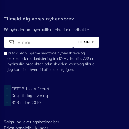
Tilmeld dig vores nyhedsbrev
Få nyheder om hydraulik direkte i din indbakke.
TILMELD
Ja tak, jeg vil gerne modtage nyhedsbreve og
elektronisk markedsføring fra JO Hydraulics A/S om
hydraulik, produkter, teknisk viden, cases og tilbud.
Jeg kan til enhver tid afmelde mig igen.
CETOP 1-certificeret
✓
Dag-til-dag levering
✓
B2B siden 2010
✓
Salgs- og leveringsbetingelser
Privatlivspolitik - Kunder