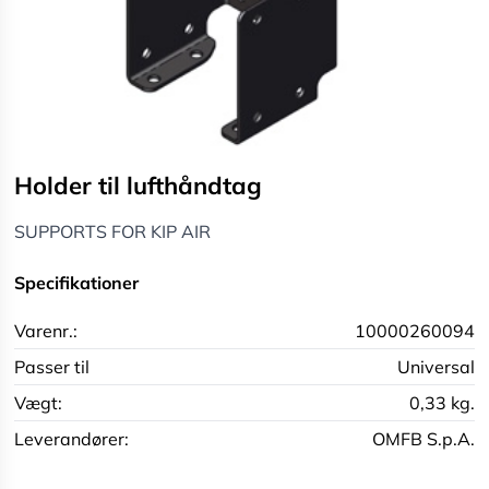
Holder til lufthåndtag
SUPPORTS FOR KIP AIR
Specifikationer
Varenr.:
10000260094
Passer til
Universal
Vægt:
0,33 kg.
Leverandører:
OMFB S.p.A.