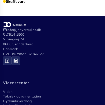
Skaffevare
info@johydraulics.dk
7514 1500
Virringvej 74
8660 Skanderborg
Danmark
CVR-nummer. 32946127
Videnscenter
Viden
Teknisk dokumentation
Hydraulik-ordbog