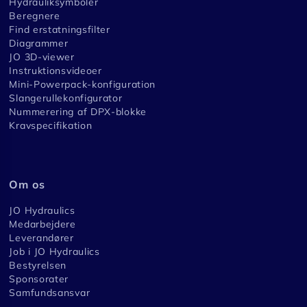
Hydrauliksymboler
Beregnere
Find erstatningsfilter
Diagrammer
JO 3D-viewer
Instruktionsvideoer
Mini-Powerpack-konfiguration
Slangerullekonfigurator
Nummerering af DPX-blokke
Kravspecifikation
Om os
JO Hydraulics
Medarbejdere
Leverandører
Job i JO Hydraulics
Bestyrelsen
Sponsorater
Samfundsansvar