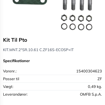
Kit Til Pto
KIT.MNT.2°SR.10.61 C.ZF16S-ECOSP+IT
Specifikationer
Varenr.:
15400304623
Passer til
ZF
Vægt:
0,49 kg.
Leverandører:
OMFB S.p.A.