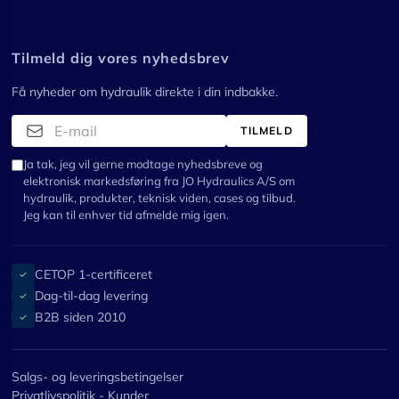
Tilmeld dig vores nyhedsbrev
Få nyheder om hydraulik direkte i din indbakke.
TILMELD
Ja tak, jeg vil gerne modtage nyhedsbreve og
elektronisk markedsføring fra JO Hydraulics A/S om
hydraulik, produkter, teknisk viden, cases og tilbud.
Jeg kan til enhver tid afmelde mig igen.
CETOP 1-certificeret
✓
Dag-til-dag levering
✓
B2B siden 2010
✓
Salgs- og leveringsbetingelser
Privatlivspolitik - Kunder