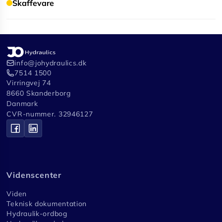
Skaffevare
info@johydraulics.dk
7514 1500
Virringvej 74
8660 Skanderborg
Danmark
CVR-nummer. 32946127
Videnscenter
Viden
Teknisk dokumentation
Hydraulik-ordbog