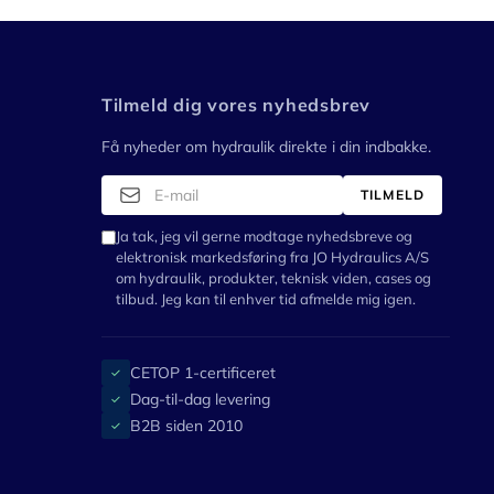
Tilmeld dig vores nyhedsbrev
Få nyheder om hydraulik direkte i din indbakke.
TILMELD
Ja tak, jeg vil gerne modtage nyhedsbreve og
elektronisk markedsføring fra JO Hydraulics A/S
om hydraulik, produkter, teknisk viden, cases og
tilbud. Jeg kan til enhver tid afmelde mig igen.
CETOP 1-certificeret
✓
Dag-til-dag levering
✓
B2B siden 2010
✓