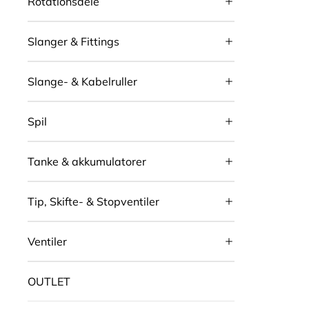
Rotationsdele
Slanger & Fittings
Slange- & Kabelruller
Spil
Tanke & akkumulatorer
Tip, Skifte- & Stopventiler
Ventiler
OUTLET