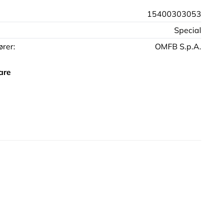
15400303053
Special
rer:
OMFB S.p.A.
are