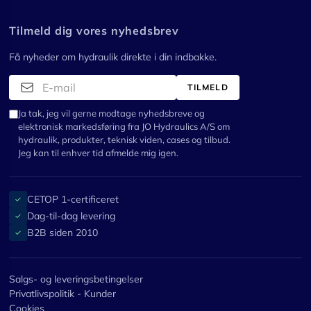
Tilmeld dig vores nyhedsbrev
Få nyheder om hydraulik direkte i din indbakke.
TILMELD
Ja tak, jeg vil gerne modtage nyhedsbreve og
elektronisk markedsføring fra JO Hydraulics A/S om
hydraulik, produkter, teknisk viden, cases og tilbud.
Jeg kan til enhver tid afmelde mig igen.
CETOP 1-certificeret
✓
Dag-til-dag levering
✓
B2B siden 2010
✓
Salgs- og leveringsbetingelser
Privatlivspolitik - Kunder
Cookies