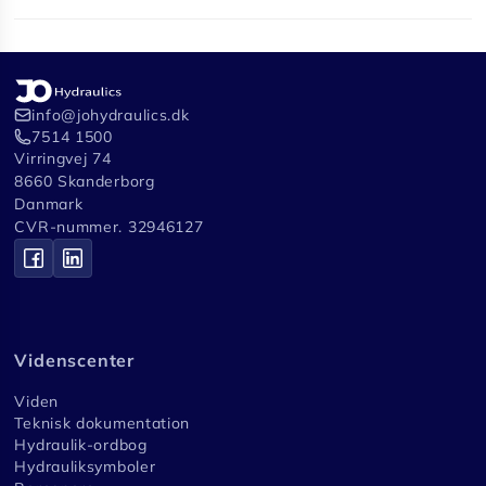
info@johydraulics.dk
7514 1500
Virringvej 74
8660 Skanderborg
Danmark
CVR-nummer. 32946127
Videnscenter
Viden
Teknisk dokumentation
Hydraulik-ordbog
Hydrauliksymboler