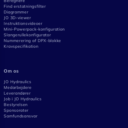
Beregnere
Find erstatningsfilter
Diagrammer
JO 3D-viewer
Instruktionsvideoer
Mini-Powerpack-konfiguration
Slangerullekonfigurator
Nummerering af DPX-blokke
Kravspecifikation
Om os
JO Hydraulics
Medarbejdere
Leverandører
Job i JO Hydraulics
Bestyrelsen
Sponsorater
Samfundsansvar