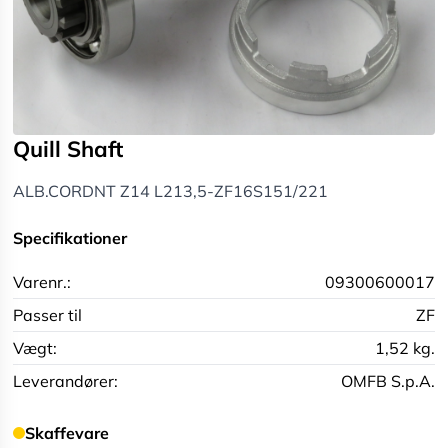
Quill Shaft
ALB.CORDNT Z14 L213,5-ZF16S151/221
Specifikationer
Varenr.:
09300600017
Passer til
ZF
Vægt:
1,52 kg.
Leverandører:
OMFB S.p.A.
Skaffevare