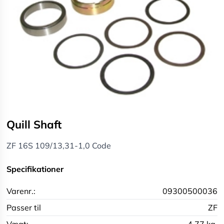
Quill Shaft
ZF 16S 109/13,31-1,0 Code
Specifikationer
Varenr.:
09300500036
Passer til
ZF
Vægt:
4,77 kg.