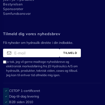
Bestyrelsen
Sponsorater
Samfundsansvar
Tilmeld dig vores nyhedsbrev
Få nyheder om hydraulik direkte i din indbakke.
TILMELD
Ja tak, jeg vil gerne modtage nyhedsbreve og
elektronisk markedsføring fra JO Hydraulics A/S om
hydraulik, produkter, teknisk viden, cases og tilbud.
Jeg kan til enhver tid afmelde mig igen.
CETOP 1-certificeret
✓
Dag-til-dag levering
✓
B2B siden 2010
✓