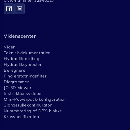
CVR-nummer. 32946127
Videnscenter
Viden
Teknisk dokumentation
Hydraulik-ordbog
Hydrauliksymboler
Beregnere
Find erstatningsfilter
Diagrammer
JO 3D-viewer
Instruktionsvideoer
Mini-Powerpack-konfiguration
Slangerullekonfigurator
Nummerering af DPX-blokke
Kravspecifikation