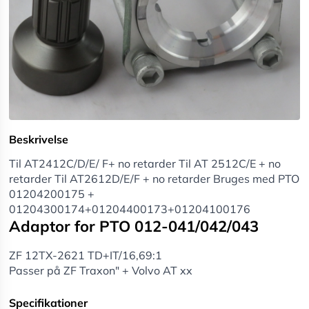
Beskrivelse
Til AT2412C/D/E/ F+ no retarder Til AT 2512C/E + no
retarder Til AT2612D/E/F + no retarder Bruges med PTO
01204200175 +
01204300174+01204400173+01204100176
Adaptor for PTO 012-041/042/043
ZF 12TX-2621 TD+IT/16,69:1
Passer på ZF Traxon" + Volvo AT xx
Specifikationer