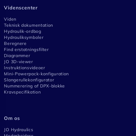
Videnscenter
Viden
Teknisk dokumentation
Hydraulik-ordbog
Hydrauliksymboler
Beregnere
Find erstatningsfilter
Diagrammer
JO 3D-viewer
Instruktionsvideoer
Mini-Powerpack-konfiguration
Slangerullekonfigurator
Nummerering af DPX-blokke
Kravspecifikation
Om os
JO Hydraulics
Medarbejdere