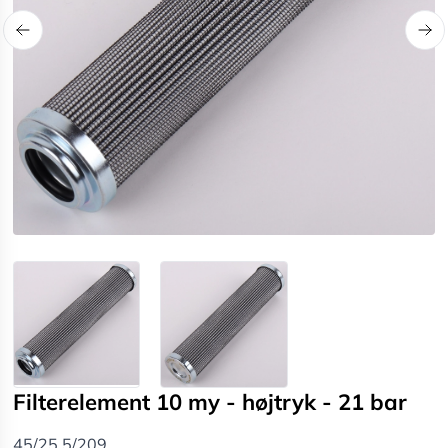
Filterelement 10 my - højtryk - 21 bar
45/25,5/209