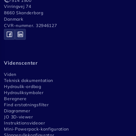
7514 1500
Virringvej 74
8660 Skanderborg
Danmark
CVR-nummer. 32946127
Videnscenter
Viden
Teknisk dokumentation
Hydraulik-ordbog
Hydrauliksymboler
Beregnere
Find erstatningsfilter
Diagrammer
JO 3D-viewer
Instruktionsvideoer
Mini-Powerpack-konfiguration
Slangerullekonfigurator