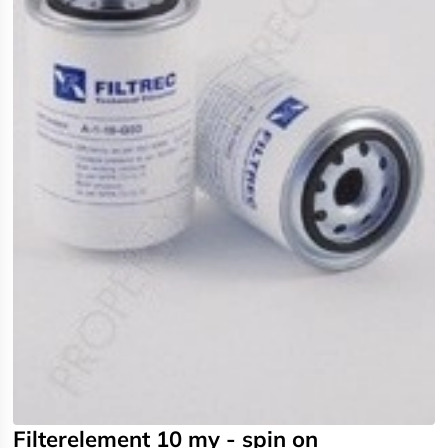
Filterelement 10 my - spin on