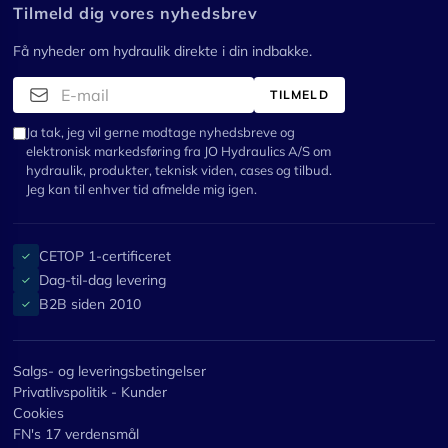
Tilmeld dig vores nyhedsbrev
Få nyheder om hydraulik direkte i din indbakke.
TILMELD
Ja tak, jeg vil gerne modtage nyhedsbreve og
elektronisk markedsføring fra JO Hydraulics A/S om
hydraulik, produkter, teknisk viden, cases og tilbud.
Jeg kan til enhver tid afmelde mig igen.
CETOP 1-certificeret
✓
Dag-til-dag levering
✓
B2B siden 2010
✓
Salgs- og leveringsbetingelser
Privatlivspolitik - Kunder
Cookies
FN's 17 verdensmål