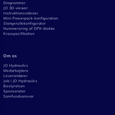
Diagrammer
JO 3D-viewer
Instruktionsvideoer
Mini-Powerpack-konfiguration
Slangerullekonfigurator
Nummerering af DPX-blokke
Kravspecifikation
Om os
JO Hydraulics
Medarbejdere
Leverandører
Job i JO Hydraulics
Bestyrelsen
Sponsorater
Samfundsansvar