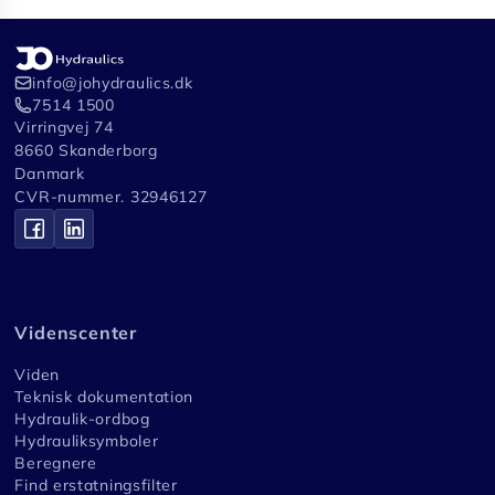
info@johydraulics.dk
7514 1500
Virringvej 74
8660 Skanderborg
Danmark
CVR-nummer. 32946127
Videnscenter
Viden
Teknisk dokumentation
Hydraulik-ordbog
Hydrauliksymboler
Beregnere
Find erstatningsfilter