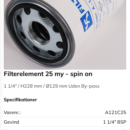
Filterelement 25 my - spin on
1 1/4" / H228 mm / Ø129 mm Uden By-pass
Specifikationer
Varenr.:
A121C25
Gevind
1 1/4" BSP