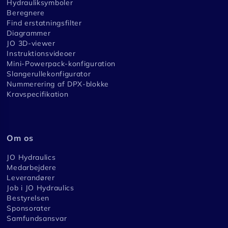
Hydrauliksymboler
Beregnere
Find erstatningsfilter
Diagrammer
JO 3D-viewer
Instruktionsvideoer
Mini-Powerpack-konfiguration
Slangerullekonfigurator
Nummerering af DPX-blokke
Kravspecifikation
Om os
JO Hydraulics
Medarbejdere
Leverandører
Job i JO Hydraulics
Bestyrelsen
Sponsorater
Samfundsansvar