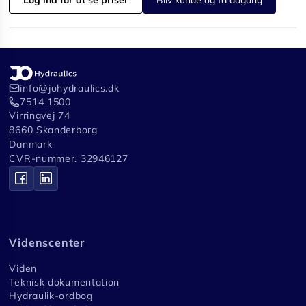
info@johydraulics.dk
7514 1500
Virringvej 74
8660 Skanderborg
Danmark
CVR-nummer. 32946127
Videnscenter
Viden
Teknisk dokumentation
Hydraulik-ordbog