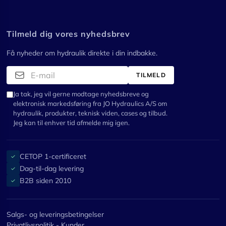
Tilmeld dig vores nyhedsbrev
Få nyheder om hydraulik direkte i din indbakke.
TILMELD
Ja tak, jeg vil gerne modtage nyhedsbreve og
elektronisk markedsføring fra JO Hydraulics A/S om
hydraulik, produkter, teknisk viden, cases og tilbud.
Jeg kan til enhver tid afmelde mig igen.
CETOP 1-certificeret
✓
Dag-til-dag levering
✓
B2B siden 2010
✓
Salgs- og leveringsbetingelser
Privatlivspolitik - Kunder