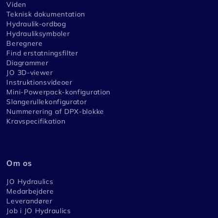
Viden
Teknisk dokumentation
Hydraulik-ordbog
Hydrauliksymboler
Beregnere
Find erstatningsfilter
Diagrammer
JO 3D-viewer
Instruktionsvideoer
Mini-Powerpack-konfiguration
Slangerullekonfigurator
Nummerering af DPX-blokke
Kravspecifikation
Om os
JO Hydraulics
Medarbejdere
Leverandører
Job i JO Hydraulics