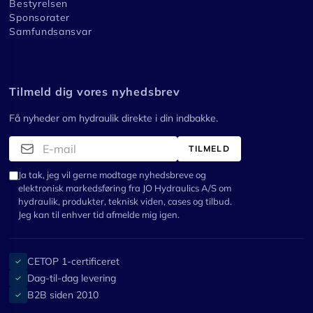
Bestyrelsen
Sponsorater
Samfundsansvar
Tilmeld dig vores nyhedsbrev
Få nyheder om hydraulik direkte i din indbakke.
TILMELD
Ja tak, jeg vil gerne modtage nyhedsbreve og
elektronisk markedsføring fra JO Hydraulics A/S om
hydraulik, produkter, teknisk viden, cases og tilbud.
Jeg kan til enhver tid afmelde mig igen.
CETOP 1-certificeret
✓
Dag-til-dag levering
✓
B2B siden 2010
✓