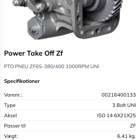
Power Take Off Zf
PTO PNEU ZF6S-380/400 1000RPM UNI
Specifikationer
Varenr.:
00216400133
Type
3 Bolt UNI
Aksel
ISO 14 6X21X25
Passer til
ZF
Vægt:
6,41 kg.