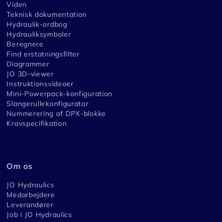
Viden
Teknisk dokumentation
Hydraulik-ordbog
Hydrauliksymboler
Beregnere
Find erstatningsfilter
Diagrammer
JO 3D-viewer
Instruktionsvideoer
Mini-Powerpack-konfiguration
Slangerullekonfigurator
Nummerering af DPX-blokke
Kravspecifikation
Om os
JO Hydraulics
Medarbejdere
Leverandører
Job i JO Hydraulics