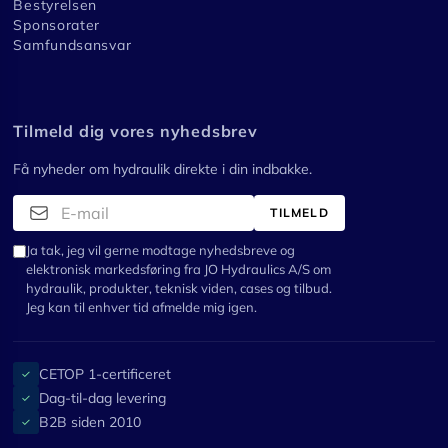
Bestyrelsen
Sponsorater
Samfundsansvar
Tilmeld dig vores nyhedsbrev
Få nyheder om hydraulik direkte i din indbakke.
TILMELD
Ja tak, jeg vil gerne modtage nyhedsbreve og
elektronisk markedsføring fra JO Hydraulics A/S om
hydraulik, produkter, teknisk viden, cases og tilbud.
Jeg kan til enhver tid afmelde mig igen.
CETOP 1-certificeret
✓
Dag-til-dag levering
✓
B2B siden 2010
✓