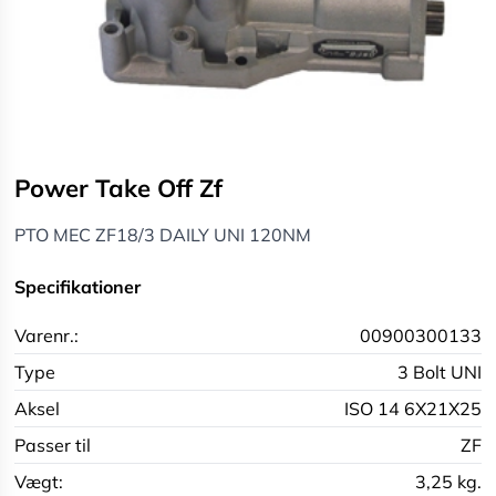
Power Take Off Zf
PTO MEC ZF18/3 DAILY UNI 120NM
Specifikationer
Varenr.:
00900300133
Type
3 Bolt UNI
Aksel
ISO 14 6X21X25
Passer til
ZF
Vægt:
3,25 kg.