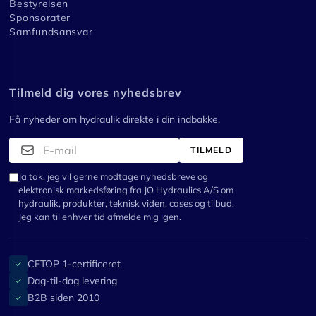
Bestyrelsen
Sponsorater
Samfundsansvar
Tilmeld dig vores nyhedsbrev
Få nyheder om hydraulik direkte i din indbakke.
TILMELD
Ja tak, jeg vil gerne modtage nyhedsbreve og
elektronisk markedsføring fra JO Hydraulics A/S om
hydraulik, produkter, teknisk viden, cases og tilbud.
Jeg kan til enhver tid afmelde mig igen.
CETOP 1-certificeret
✓
Dag-til-dag levering
✓
B2B siden 2010
✓