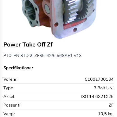
Power Take Off Zf
PTO IPN STD 2I ZFS5-42/6,56SAE1 V13
Specifikationer
Varenr.:
01001700134
Type
3 Bolt UNI
Aksel
ISO 14 6X21X25
Passer til
ZF
Vægt:
10,5 kg.