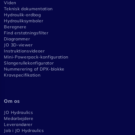
Viden
Teknisk dokumentation
Hydraulik-ordbog
Hydrauliksymboler
Beregnere
Find erstatningsfilter
Diagrammer
JO 3D-viewer
Instruktionsvideoer
Mini-Powerpack-konfiguration
Slangerullekonfigurator
Nummerering af DPX-blokke
Kravspecifikation
Om os
JO Hydraulics
Medarbejdere
Leverandører
Job i JO Hydraulics