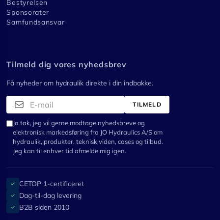
Bestyrelsen
Sponsorater
Samfundsansvar
Tilmeld dig vores nyhedsbrev
Få nyheder om hydraulik direkte i din indbakke.
TILMELD
Ja tak, jeg vil gerne modtage nyhedsbreve og
elektronisk markedsføring fra JO Hydraulics A/S om
hydraulik, produkter, teknisk viden, cases og tilbud.
Jeg kan til enhver tid afmelde mig igen.
CETOP 1-certificeret
✓
Dag-til-dag levering
✓
B2B siden 2010
✓