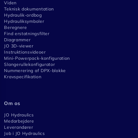
Viden
Teknisk dokumentation
Hydraulik-ordbog
Hydrauliksymboler
Beregnere
Find erstatningsfilter
Diagrammer
JO 3D-viewer
Instruktionsvideoer
Mini-Powerpack-konfiguration
Slangerullekonfigurator
Nummerering af DPX-blokke
Kravspecifikation
Om os
JO Hydraulics
Medarbejdere
Leverandører
Job i JO Hydraulics