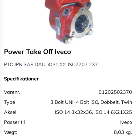
Power Take Off Iveco
PTO IPN 3AS DAU-40/1,XX-ISO7707 237
Specifikationer
Varenr.:
01202502370
Type
3 Bolt UNI,
4 Bolt ISO,
Dobbelt,
Twin
Aksel
ISO 14 8x32x36,
ISO 14 6X21X25
Passer til
Iveco
Vægt:
8,03 kg.