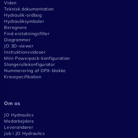
Viden
Teknisk dokumentation
Hydraulik-ordbog
Hydrauliksymboler
Beregnere
Find erstatningsfilter
Diagrammer
JO 3D-viewer
Instruktionsvideoer
Mini-Powerpack-konfiguration
Slangerullekonfigurator
Nummerering af DPX-blokke
Kravspecifikation
Om os
JO Hydraulics
Medarbejdere
Leverandører
Job i JO Hydraulics