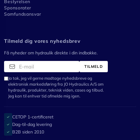
Bestyrelsen
Sponsorater
Samfundsansvar
Tilmeld dig vores nyhedsbrev
Få nyheder om hydraulik direkte i din indbakke.
TILMELD
Ja tak, jeg vil gerne modtage nyhedsbreve og
elektronisk markedsføring fra JO Hydraulics A/S om
hydraulik, produkter, teknisk viden, cases og tilbud.
Jeg kan til enhver tid afmelde mig igen.
CETOP 1-certificeret
✓
Dag-til-dag levering
✓
B2B siden 2010
✓