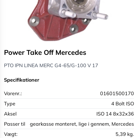
Power Take Off Mercedes
PTO IPN LINEA MERC G4-65/G-100 V 17
Specifikationer
Varenr.:
01601500170
Type
4 Bolt ISO
Aksel
ISO 14 8x32x36
Passer til
gearkasse monteret,
lige i gennem,
Mercedes
Vægt:
5,39 kg.