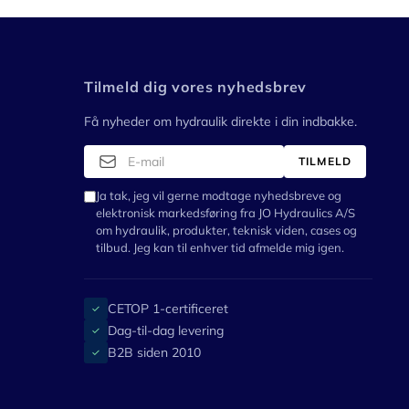
Tilmeld dig vores nyhedsbrev
Få nyheder om hydraulik direkte i din indbakke.
TILMELD
Ja tak, jeg vil gerne modtage nyhedsbreve og
elektronisk markedsføring fra JO Hydraulics A/S
om hydraulik, produkter, teknisk viden, cases og
tilbud. Jeg kan til enhver tid afmelde mig igen.
CETOP 1-certificeret
✓
Dag-til-dag levering
✓
B2B siden 2010
✓