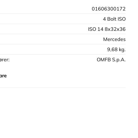
01606300172
4 Bolt ISO
ISO 14 8x32x36
Mercedes
9,68 kg.
rer:
OMFB S.p.A.
are