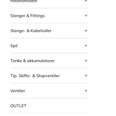
Rotationsdele
Slanger & Fittings
Slange- & Kabelruller
Spil
Tanke & akkumulatorer
Tip, Skifte- & Stopventiler
Ventiler
OUTLET