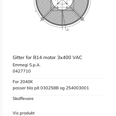
Gitter for B14 motor 3x400 VAC
Emmegi S.p.A.
0427710
For 2040K
passer bla på 030258B og 254003001
Skaffevare
Vis produkt