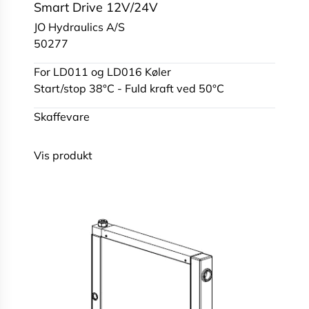
Smart Drive 12V/24V
JO Hydraulics A/S
50277
For LD011 og LD016 Køler
Start/stop 38°C - Fuld kraft ved 50°C
Skaffevare
Vis produkt