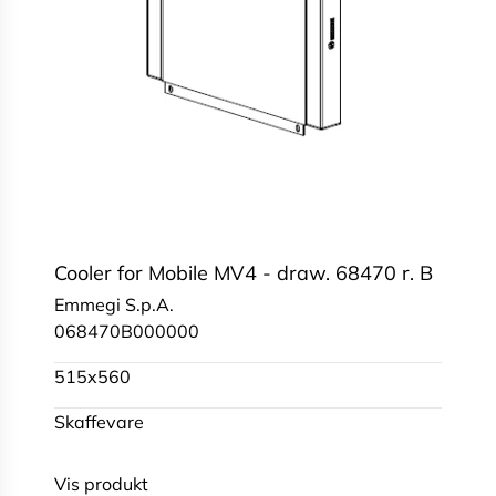
Cooler for Mobile MV4 - draw. 68470 r. B
Emmegi S.p.A.
068470B000000
515x560
Skaffevare
Vis produkt