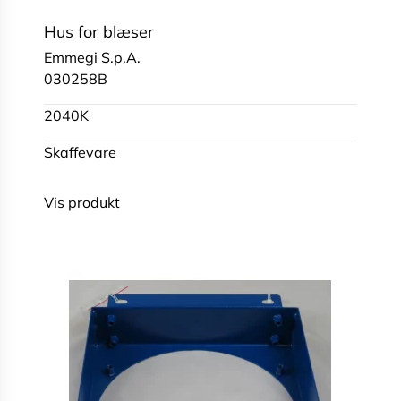
Hus for blæser
Emmegi S.p.A.
030258B
2040K
Skaffevare
Vis produkt