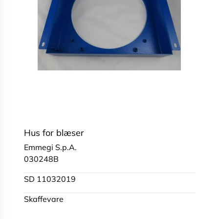
Hus for blæser
Emmegi S.p.A.
030248B
SD 11032019
Skaffevare