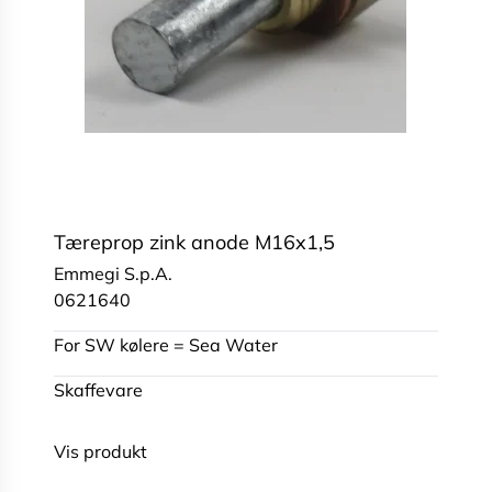
Tæreprop zink anode M16x1,5
Emmegi S.p.A.
0621640
For SW kølere = Sea Water
Skaffevare
Vis produkt