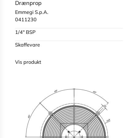
Drænprop
Emmegi S.p.A.
0411230
1/4" BSP
Skaffevare
Vis produkt