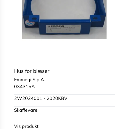
Hus for blæser
Emmegi S.p.A.
034315A
2W2024001 - 2020KBV
Skaffevare
Vis produkt