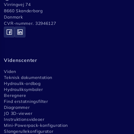
Virringvej 74
8660 Skanderborg
Danmark
CVR-nummer. 32946127
Videnscenter
Viden
Teknisk dokumentation
Hydraulik-ordbog
Hydrauliksymboler
Beregnere
Find erstatningsfilter
Diagrammer
JO 3D-viewer
Instruktionsvideoer
Mini-Powerpack-konfiguration
Slangerullekonfigurator