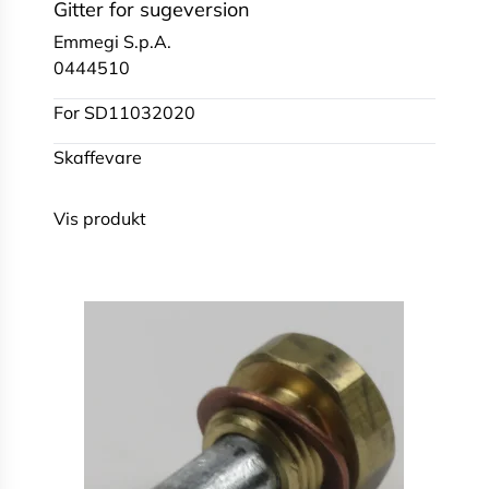
Gitter for sugeversion
Emmegi S.p.A.
0444510
For SD11032020
Skaffevare
Vis produkt