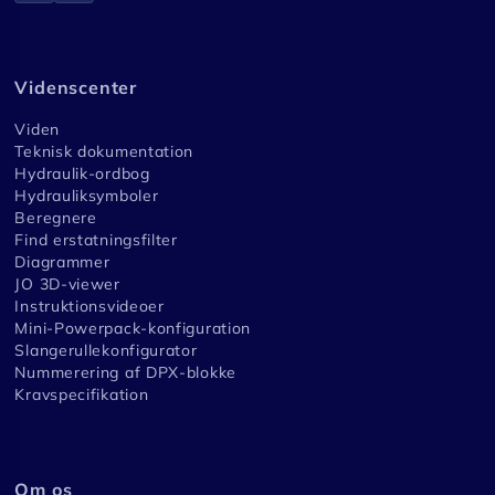
Videnscenter
Viden
Teknisk dokumentation
Hydraulik-ordbog
Hydrauliksymboler
Beregnere
Find erstatningsfilter
Diagrammer
JO 3D-viewer
Instruktionsvideoer
Mini-Powerpack-konfiguration
Slangerullekonfigurator
Nummerering af DPX-blokke
Kravspecifikation
Om os