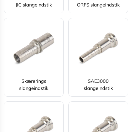
JIC slangeindstik
ORFS slangeindstik
Skærerings
SAE3000
slangeindstik
slangeindstik