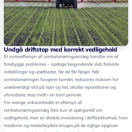
Undgå driftstop med korrekt vedligehold
Et vintereftersyn af centralsmøringsanlæg handler om at
forebygge problemer – opdage begyndende slid, forkerte
indstillinger og utætheder, før de får følger. Når
centralsmøringen fungerer korrekt, reduceres risikoen for
unødvendigt slid på lejer og led, akutte reparationer og
uforudsete stop midt i en travl periode.
For mange virksomheder er eftersyn af
centralsmøringsanlæg ikke kun et spørgsmål om
vedligehold, men en direkte investering i driftssikkerhed, hvor
maskiner og medarbejdere bruges på de rigtige opgaver.