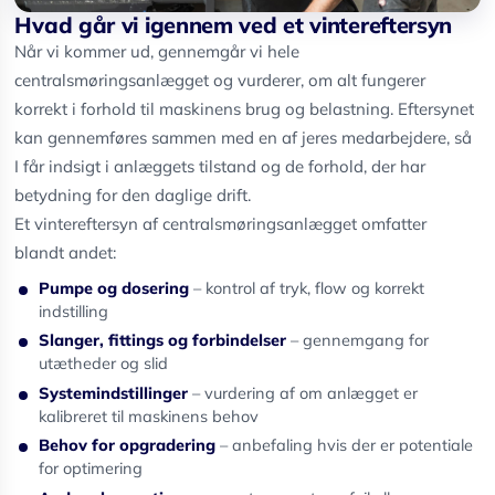
Hvad går vi igennem ved et vintereftersyn
Når vi kommer ud, gennemgår vi hele
centralsmøringsanlægget og vurderer, om alt fungerer
korrekt i forhold til maskinens brug og belastning. Eftersynet
kan gennemføres sammen med en af jeres medarbejdere, så
I får indsigt i anlæggets tilstand og de forhold, der har
betydning for den daglige drift.
Et vintereftersyn af centralsmøringsanlægget omfatter
blandt andet:
Pumpe og dosering
– kontrol af tryk, flow og korrekt
indstilling
Slanger, fittings og forbindelser
– gennemgang for
utætheder og slid
Systemindstillinger
– vurdering af om anlægget er
kalibreret til maskinens behov
Behov for opgradering
– anbefaling hvis der er potentiale
for optimering