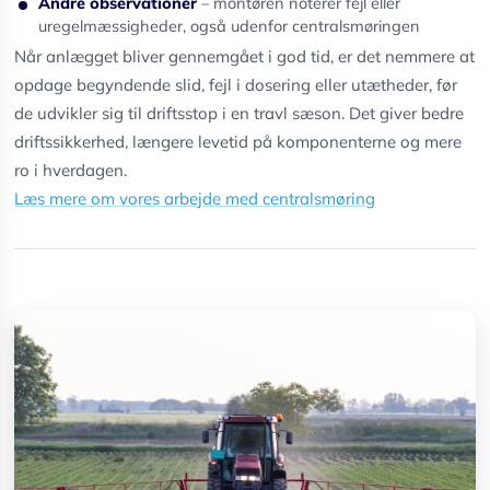
Andre observationer
– montøren noterer fejl eller
uregelmæssigheder, også udenfor centralsmøringen
Når anlægget bliver gennemgået i god tid, er det nemmere at
opdage begyndende slid, fejl i dosering eller utætheder, før
de udvikler sig til driftsstop i en travl sæson. Det giver bedre
driftssikkerhed, længere levetid på komponenterne og mere
ro i hverdagen.
Læs mere om vores arbejde med centralsmøring