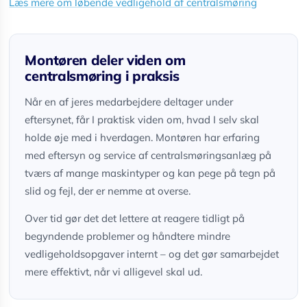
Læs mere om løbende vedligehold af centralsmøring
Montøren deler viden om
centralsmøring i praksis
Når en af jeres medarbejdere deltager under
eftersynet, får I praktisk viden om, hvad I selv skal
holde øje med i hverdagen. Montøren har erfaring
med eftersyn og service af centralsmøringsanlæg på
tværs af mange maskintyper og kan pege på tegn på
slid og fejl, der er nemme at overse.
Over tid gør det det lettere at reagere tidligt på
begyndende problemer og håndtere mindre
vedligeholdsopgaver internt – og det gør samarbejdet
mere effektivt, når vi alligevel skal ud.