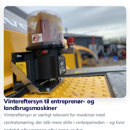
Vintereftersyn til entreprenør- og
landbrugsmaskiner
Vintereftersyn er særligt relevant for maskiner med
centralsmøring, der står mere stille i vinterperioden – og hvor
nedetid, når sæsonen går i gang, er dyr: