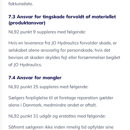
fakturadato.
7.3 Ansvar for tingskade forvoldt af materiellet
(produktansvar)
NL92 punkt 9 suppleres med følgende:
Hvis en leverance fra JO Hydraulics forvolder skade, er
selskabet alene ansvarlig for personskade, hvis det
bevises at skaden skyldes fejl eller forsømmelser begået
af JO Hydraulics.
7.4 Ansvar for mangler
NL92 punkt 25 suppleres med følgende:
Sælgers forpligtelse til at foretage reparation gælder
alene i Danmark, medmindre andet er aftalt.
NL92 punkt 31 udgår og erstattes med følgende:
Såfremt sælgeren ikke inden rimelig tid opfylder sine