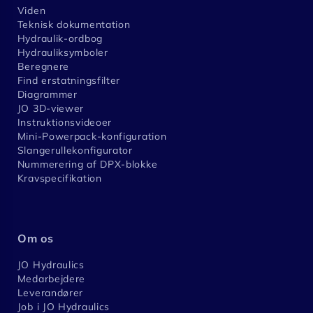
Viden
Teknisk dokumentation
Hydraulik-ordbog
Hydrauliksymboler
Beregnere
Find erstatningsfilter
Diagrammer
JO 3D-viewer
Instruktionsvideoer
Mini-Powerpack-konfiguration
Slangerullekonfigurator
Nummerering af DPX-blokke
Kravspecifikation
Om os
JO Hydraulics
Medarbejdere
Leverandører
Job i JO Hydraulics