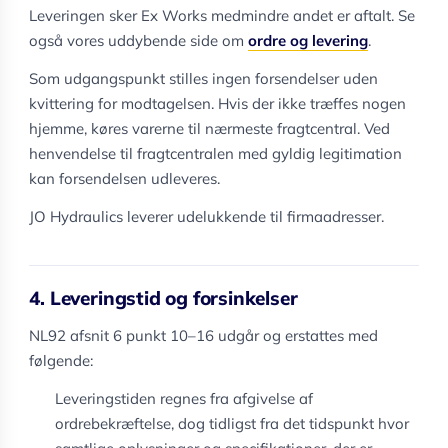
Leveringen sker Ex Works medmindre andet er aftalt. Se
også vores uddybende side om
ordre og levering
.
Som udgangspunkt stilles ingen forsendelser uden
kvittering for modtagelsen. Hvis der ikke træffes nogen
hjemme, køres varerne til nærmeste fragtcentral. Ved
henvendelse til fragtcentralen med gyldig legitimation
kan forsendelsen udleveres.
JO Hydraulics leverer udelukkende til firmaadresser.
4. Leveringstid og forsinkelser
NL92 afsnit 6 punkt 10–16 udgår og erstattes med
følgende:
Leveringstiden regnes fra afgivelse af
ordrebekræftelse, dog tidligst fra det tidspunkt hvor