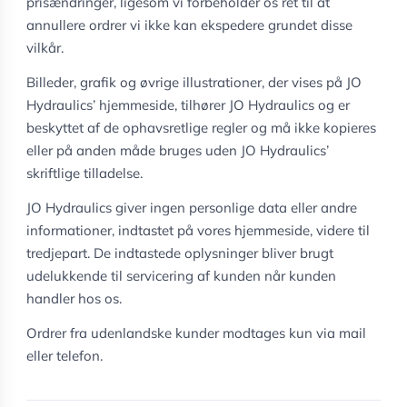
prisændringer, ligesom vi forbeholder os ret til at
annullere ordrer vi ikke kan ekspedere grundet disse
vilkår.
Billeder, grafik og øvrige illustrationer, der vises på JO
Hydraulics’ hjemmeside, tilhører JO Hydraulics og er
beskyttet af de ophavsretlige regler og må ikke kopieres
eller på anden måde bruges uden JO Hydraulics’
skriftlige tilladelse.
JO Hydraulics giver ingen personlige data eller andre
informationer, indtastet på vores hjemmeside, videre til
tredjepart. De indtastede oplysninger bliver brugt
udelukkende til servicering af kunden når kunden
handler hos os.
Ordrer fra udenlandske kunder modtages kun via mail
eller telefon.