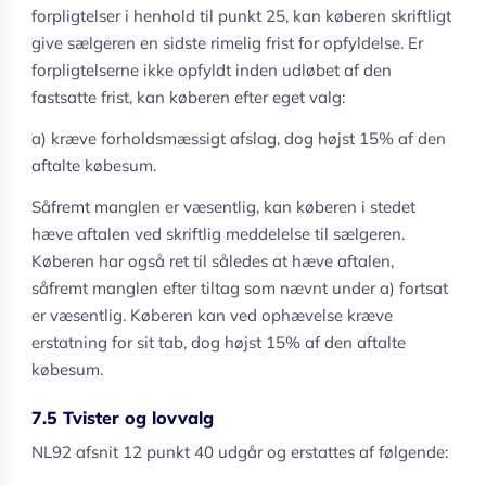
forpligtelser i henhold til punkt 25, kan køberen skriftligt
give sælgeren en sidste rimelig frist for opfyldelse. Er
forpligtelserne ikke opfyldt inden udløbet af den
fastsatte frist, kan køberen efter eget valg:
a) kræve forholdsmæssigt afslag, dog højst 15% af den
aftalte købesum.
Såfremt manglen er væsentlig, kan køberen i stedet
hæve aftalen ved skriftlig meddelelse til sælgeren.
Køberen har også ret til således at hæve aftalen,
såfremt manglen efter tiltag som nævnt under a) fortsat
er væsentlig. Køberen kan ved ophævelse kræve
erstatning for sit tab, dog højst 15% af den aftalte
købesum.
7.5 Tvister og lovvalg
NL92 afsnit 12 punkt 40 udgår og erstattes af følgende: