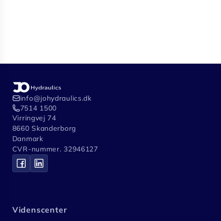
info@johydraulics.dk
7514 1500
Virringvej 74
8660 Skanderborg
Danmark
CVR-nummer. 32946127
Videnscenter