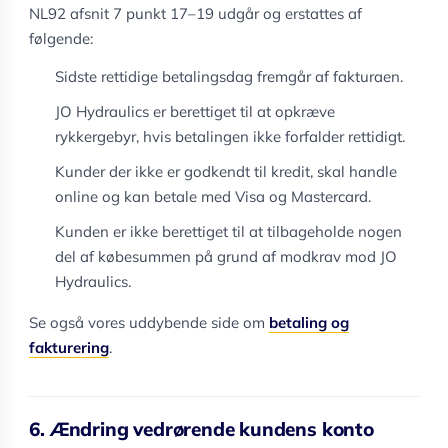
NL92 afsnit 7 punkt 17–19 udgår og erstattes af
følgende:
Sidste rettidige betalingsdag fremgår af fakturaen.
JO Hydraulics er berettiget til at opkræve
rykkergebyr, hvis betalingen ikke forfalder rettidigt.
Kunder der ikke er godkendt til kredit, skal handle
online og kan betale med Visa og Mastercard.
Kunden er ikke berettiget til at tilbageholde nogen
del af købesummen på grund af modkrav mod JO
Hydraulics.
Se også vores uddybende side om
betaling og
fakturering
.
6. Ændring vedrørende kundens konto