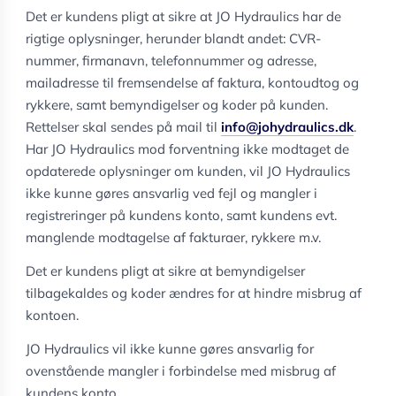
Det er kundens pligt at sikre at JO Hydraulics har de
rigtige oplysninger, herunder blandt andet: CVR-
nummer, firmanavn, telefonnummer og adresse,
mailadresse til fremsendelse af faktura, kontoudtog og
rykkere, samt bemyndigelser og koder på kunden.
Rettelser skal sendes på mail til
info@johydraulics.dk
.
Har JO Hydraulics mod forventning ikke modtaget de
opdaterede oplysninger om kunden, vil JO Hydraulics
ikke kunne gøres ansvarlig ved fejl og mangler i
registreringer på kundens konto, samt kundens evt.
manglende modtagelse af fakturaer, rykkere m.v.
Det er kundens pligt at sikre at bemyndigelser
tilbagekaldes og koder ændres for at hindre misbrug af
kontoen.
JO Hydraulics vil ikke kunne gøres ansvarlig for
ovenstående mangler i forbindelse med misbrug af
kundens konto.