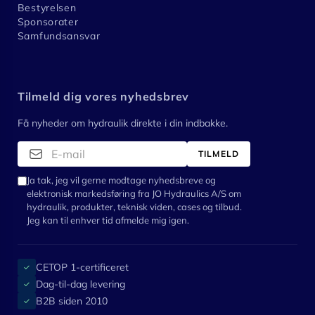
Bestyrelsen
Sponsorater
Samfundsansvar
Tilmeld dig vores nyhedsbrev
Få nyheder om hydraulik direkte i din indbakke.
TILMELD
Ja tak, jeg vil gerne modtage nyhedsbreve og
elektronisk markedsføring fra JO Hydraulics A/S om
hydraulik, produkter, teknisk viden, cases og tilbud.
Jeg kan til enhver tid afmelde mig igen.
CETOP 1-certificeret
✓
Dag-til-dag levering
✓
B2B siden 2010
✓