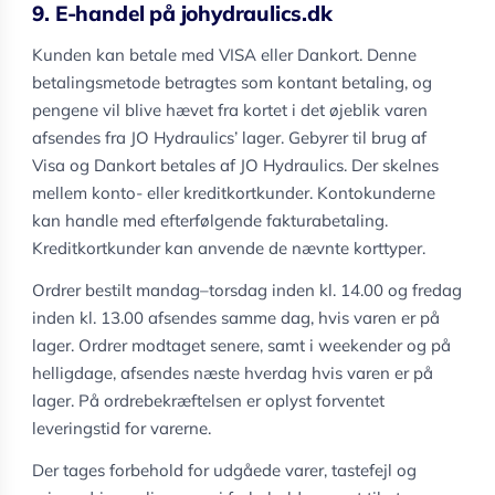
9. E-handel på johydraulics.dk
Kunden kan betale med VISA eller Dankort. Denne
betalingsmetode betragtes som kontant betaling, og
pengene vil blive hævet fra kortet i det øjeblik varen
afsendes fra JO Hydraulics’ lager. Gebyrer til brug af
Visa og Dankort betales af JO Hydraulics. Der skelnes
mellem konto- eller kreditkortkunder. Kontokunderne
kan handle med efterfølgende fakturabetaling.
Kreditkortkunder kan anvende de nævnte korttyper.
Ordrer bestilt mandag–torsdag inden kl. 14.00 og fredag
inden kl. 13.00 afsendes samme dag, hvis varen er på
lager. Ordrer modtaget senere, samt i weekender og på
helligdage, afsendes næste hverdag hvis varen er på
lager. På ordrebekræftelsen er oplyst forventet
leveringstid for varerne.
Der tages forbehold for udgåede varer, tastefejl og