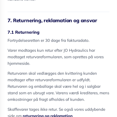
7. Returnering, reklamation og ansvar
7.1 Returnering
Fortrydelsesretten er 30 dage fra fakturadato.
Varer modtages kun retur efter JO Hydraulics har
modtaget returvareformularen, som oprettes på vores
hjemmeside.
Returvaren skal vedlægges den kvittering kunden
modtager efter returvareformularen er udfyldt.
Returvaren og emballage skal være hel og i salgbar
stand som en ubrugt vare. Varens værdi krediteres, mens
omkostninger på fragt afholdes af kunden.
Skaffevarer tages ikke retur. Se også vores uddybende
side om
returnering og reklamation
.