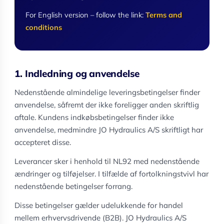
For English version – follow the link:
Terms and
conditions
1. Indledning og anvendelse
Nedenstående almindelige leveringsbetingelser finder
anvendelse, såfremt der ikke foreligger anden skriftlig
aftale. Kundens indkøbsbetingelser finder ikke
anvendelse, medmindre JO Hydraulics A/S skriftligt har
accepteret disse.
Leverancer sker i henhold til NL92 med nedenstående
ændringer og tilføjelser. I tilfælde af fortolkningstvivl har
nedenstående betingelser forrang.
Disse betingelser gælder udelukkende for handel
mellem erhvervsdrivende (B2B). JO Hydraulics A/S