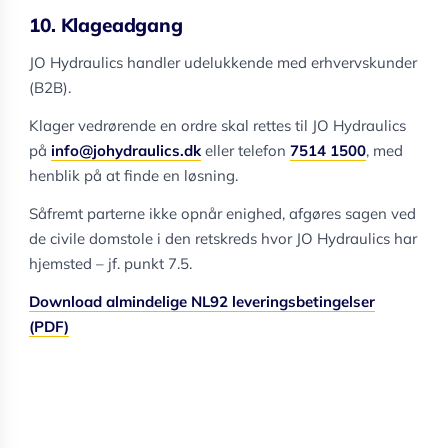
10. Klageadgang
JO Hydraulics handler udelukkende med erhvervskunder
(B2B).
Klager vedrørende en ordre skal rettes til JO Hydraulics
på
info@johydraulics.dk
eller telefon
7514 1500
, med
henblik på at finde en løsning.
Såfremt parterne ikke opnår enighed, afgøres sagen ved
de civile domstole i den retskreds hvor JO Hydraulics har
hjemsted – jf. punkt 7.5.
Download almindelige NL92 leveringsbetingelser
(PDF)