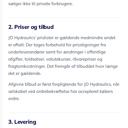
sælger ikke til private forbrugere.
2. Priser og tilbud
JO Hydraulics’ prislister er gældende medmindre andet
er aftalt. Der tages forbehold for prisstigninger fra
underleverandører samt for ændringer i offentlige
afgifter, toldsatser, valutakurser, råvarepriser og
fragtomkostninger. Det fremgår af tilbuddet hvor længe
det er gældende.
Afgivne tilbud er først forpligtende for JO Hydraulics, når
selskabet ved ordrebekræftelse har accepteret købers
ordre.
3. Levering