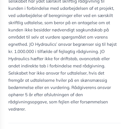
selskabet har ydet særskilt skriftlig rådgivning til
kunden i forbindelse med udarbejdelsen af et projekt,
ved udarbejdelse af beregninger eller ved en særskilt
skriftlig udtalelse, som beror på en antagelse om at
kunden ikke besidder nødvendigt sagkundskab på
området til selv at vurdere spørgsmålet om varens
egnethed. JO Hydraulics’ ansvar begrænser sig til højst
kr. 1.000.000 i tilfælde af fejlagtig rådgivning. JO
Hydraulics hæfter ikke for driftstab, avancetab eller
andet indirekte tab i forbindelse med rådgivning.
Selskabet har ikke ansvar for udtalelser, hvis det
fremgår at udtalelserne hviler på en skønsmæssig
bedømmelse eller en vurdering. Rådgiverens ansvar
ophører 5 år efter afslutningen af den
rådgivningsopgave, som fejlen eller forsømmelsen
vedrører.