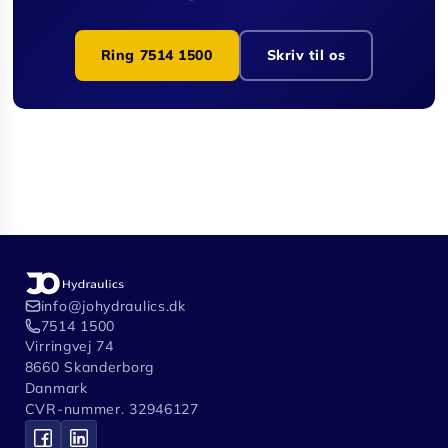
Ring 7514 1500
Skriv til os
info@johydraulics.dk
7514 1500
Virringvej 74
8660 Skanderborg
Danmark
CVR-nummer. 32946127