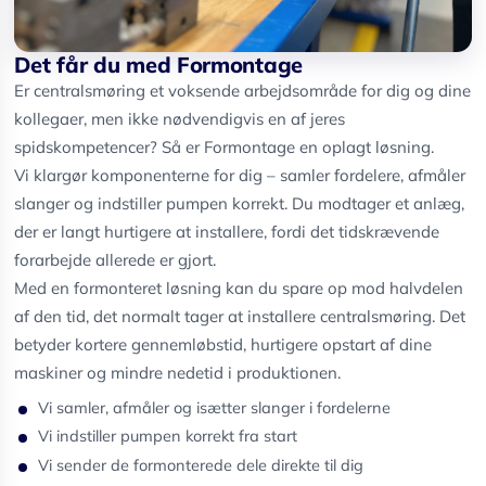
Det får du med Formontage
Er centralsmøring et voksende arbejdsområde for dig og dine
kollegaer, men ikke nødvendigvis en af jeres
spidskompetencer? Så er Formontage en oplagt løsning.
Vi klargør komponenterne for dig – samler fordelere, afmåler
slanger og indstiller pumpen korrekt. Du modtager et anlæg,
der er langt hurtigere at installere, fordi det tidskrævende
forarbejde allerede er gjort.
Med en formonteret løsning kan du spare op mod halvdelen
af den tid, det normalt tager at installere centralsmøring. Det
betyder kortere gennemløbstid, hurtigere opstart af dine
maskiner og mindre nedetid i produktionen.
Vi samler, afmåler og isætter slanger i fordelerne
Vi indstiller pumpen korrekt fra start
Vi sender de formonterede dele direkte til dig