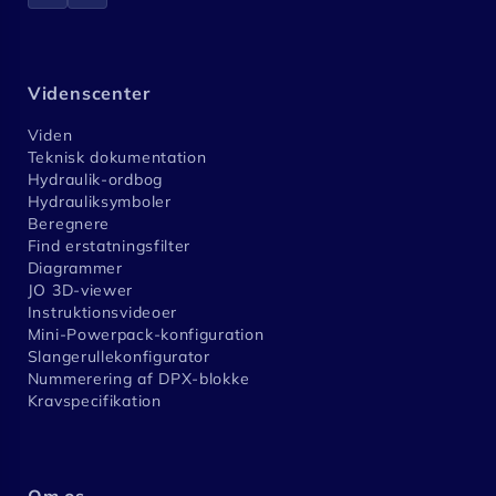
Videnscenter
Viden
Teknisk dokumentation
Hydraulik-ordbog
Hydrauliksymboler
Beregnere
Find erstatningsfilter
Diagrammer
JO 3D-viewer
Instruktionsvideoer
Mini-Powerpack-konfiguration
Slangerullekonfigurator
Nummerering af DPX-blokke
Kravspecifikation
Om os