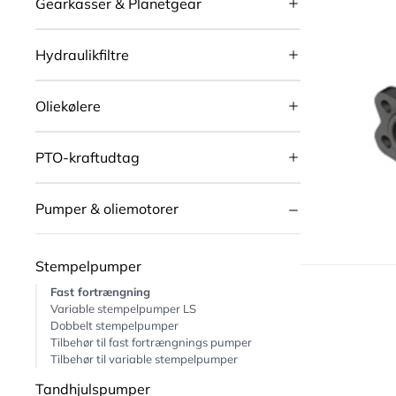
Gearkasser & Planetgear
Hydraulikfiltre
Oliekølere
PTO-kraftudtag
Pumper & oliemotorer
Stempelpumper
Fast fortrængning
Variable stempelpumper LS
Dobbelt stempelpumper
Tilbehør til fast fortrængnings pumper
Tilbehør til variable stempelpumper
Tandhjulspumper