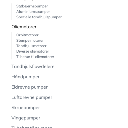
Støbejernspumper
Aluminiumspumper
Specielle tandhjulspumper
Oliemotorer
Orbitmotorer
Stempelmotorer
Tandhjulsmotorer
Diverse oliemotorer
Tilbehør til oliemotorer
Tandhjulsflowdelere
Håndpumper
Eldrevne pumper
Luftdrevne pumper
Skruepumper
Vingepumper