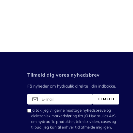
Tilmeld dig vores nyhedsbrev
Få nyheder om hydraulik direkte i din indbakke.
TILMELD
Ja tak, jeg vil gerne modtage nyhedsbreve og
elektronisk markedsføring fra JO Hydraulics A/S
om hydraulik, produkter, teknisk viden, cases og
tilbud. Jeg kan til enhver tid afmelde mig igen.