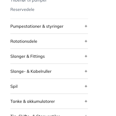
Tilbehør til pumper
Reservedele
Pumpestationer & styringer
Rotationsdele
Slanger & Fittings
Slange- & Kabelruller
Spil
Tanke & akkumulatorer