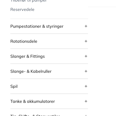
Tilbehør til pumper
Reservedele
Pumpestationer & styringer
Rotationsdele
Slanger & Fittings
Slange- & Kabelruller
Spil
Tanke & akkumulatorer