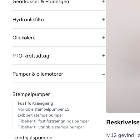
Gearkasser & Planetgear
Hydraulikfiltre
Oliekølere
PTO-kraftudtag
Pumper & oliemotorer
Stempelpumper
Fast fortrængning
Variable stempelpumper LS
Dobbelt stempelpumper
Beskrivelse
Tilbehør til fast fortrængnings pumper
Tilbehør til variable stempelpumper
M12 gevind i 
Tandhjulspumper