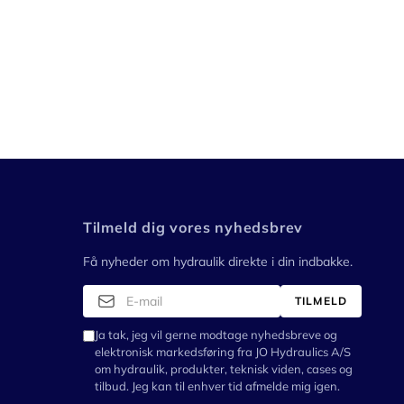
Tilmeld dig vores nyhedsbrev
Få nyheder om hydraulik direkte i din indbakke.
TILMELD
Ja tak, jeg vil gerne modtage nyhedsbreve og
elektronisk markedsføring fra JO Hydraulics A/S
om hydraulik, produkter, teknisk viden, cases og
tilbud. Jeg kan til enhver tid afmelde mig igen.