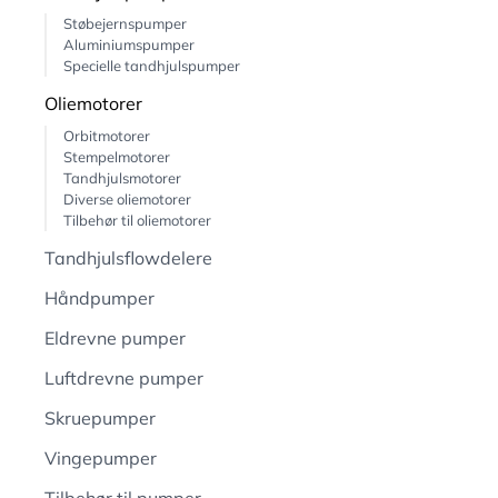
Støbejernspumper
Aluminiumspumper
Specielle tandhjulspumper
Oliemotorer
Orbitmotorer
Stempelmotorer
Tandhjulsmotorer
Diverse oliemotorer
Tilbehør til oliemotorer
Tandhjulsflowdelere
Håndpumper
Eldrevne pumper
Luftdrevne pumper
Skruepumper
Vingepumper