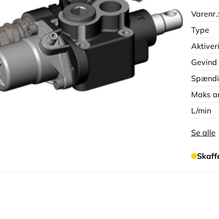
Varenr.
Type
Aktiver
Gevind
Spændi
Maks ar
L/min
Se alle
Skaff