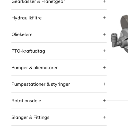
Gearkasser & Planetgear
Hydraulikfiltre
Oliekølere
PTO-kraftudtag
Pumper & oliemotorer
Pumpestationer & styringer
Rotationsdele
Slanger & Fittings