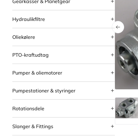
Gearkasser & Planetgear
Hydraulikfiltre
Oliekølere
PTO-kraftudtag
Pumper & oliemotorer
Pumpestationer & styringer
Rotationsdele
Slanger & Fittings