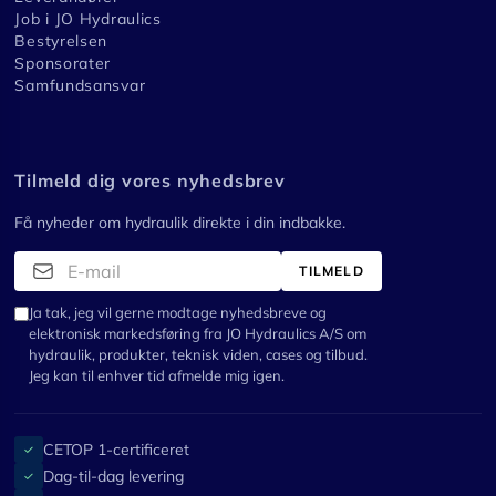
Job i JO Hydraulics
Bestyrelsen
Sponsorater
Samfundsansvar
Tilmeld dig vores nyhedsbrev
Få nyheder om hydraulik direkte i din indbakke.
TILMELD
Ja tak, jeg vil gerne modtage nyhedsbreve og
elektronisk markedsføring fra JO Hydraulics A/S om
hydraulik, produkter, teknisk viden, cases og tilbud.
Jeg kan til enhver tid afmelde mig igen.
CETOP 1-certificeret
✓
Dag-til-dag levering
✓