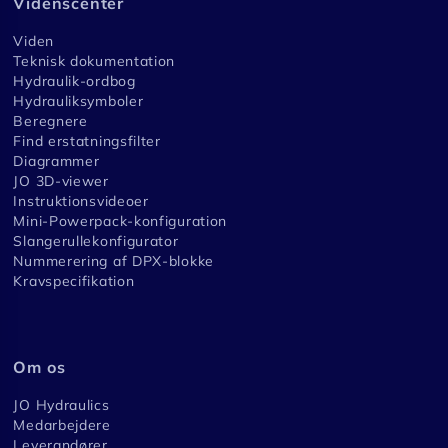
Videnscenter
Viden
Teknisk dokumentation
Hydraulik-ordbog
Hydrauliksymboler
Beregnere
Find erstatningsfilter
Diagrammer
JO 3D-viewer
Instruktionsvideoer
Mini-Powerpack-konfiguration
Slangerullekonfigurator
Nummerering af DPX-blokke
Kravspecifikation
Om os
JO Hydraulics
Medarbejdere
Leverandører