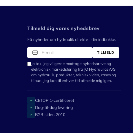
Tilmeld dig vores nyhedsbrev
Få nyheder om hydraulik direkte i din indbakke.
TILMELD
Ja tak, jeg vil gerne modtage nyhedsbreve og
elektronisk markedsføring fra JO Hydraulics A/S
om hydraulik, produkter, teknisk viden, cases og
tilbud. Jeg kan til enhver tid afmelde mig igen.
CETOP 1-certificeret
✓
Dag-til-dag levering
✓
B2B siden 2010
✓