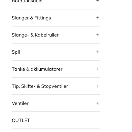
Rotationsdele
Slanger & Fittings
Slange- & Kabelruller
Spil
Tanke & akkumulatorer
Tip, Skifte- & Stopventiler
Ventiler
OUTLET