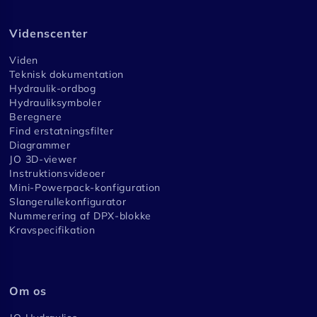
Videnscenter
Viden
Teknisk dokumentation
Hydraulik-ordbog
Hydrauliksymboler
Beregnere
Find erstatningsfilter
Diagrammer
JO 3D-viewer
Instruktionsvideoer
Mini-Powerpack-konfiguration
Slangerullekonfigurator
Nummerering af DPX-blokke
Kravspecifikation
Om os