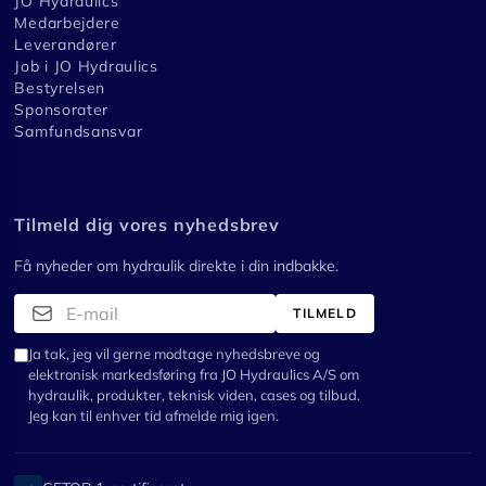
JO Hydraulics
Medarbejdere
Leverandører
Job i JO Hydraulics
Bestyrelsen
Sponsorater
Samfundsansvar
Tilmeld dig vores nyhedsbrev
Få nyheder om hydraulik direkte i din indbakke.
TILMELD
Ja tak, jeg vil gerne modtage nyhedsbreve og
elektronisk markedsføring fra JO Hydraulics A/S om
hydraulik, produkter, teknisk viden, cases og tilbud.
Jeg kan til enhver tid afmelde mig igen.