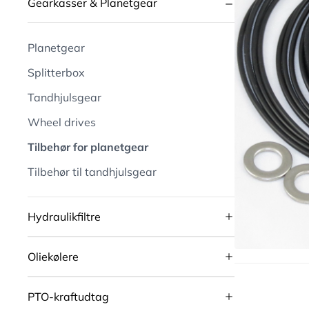
Gearkasser & Planetgear
Planetgear
Splitterbox
Tandhjulsgear
Wheel drives
Tilbehør for planetgear
Tilbehør til tandhjulsgear
Hydraulikfiltre
Oliekølere
PTO-kraftudtag