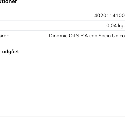
ationer
4020114100
0,04 kg.
rer:
Dinamic Oil S.P.A con Socio Unico
r udgået