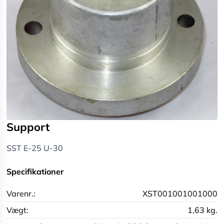
Support
SST E-25 U-30
Specifikationer
Varenr.:
XST001001001000
Vægt:
1,63 kg.