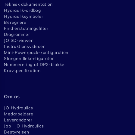
Teknisk dokumentation
Hydraulik-ordbog
Hydrauliksymboler
Beregnere
Find erstatningsfilter
Diagrammer
JO 3D-viewer
Instruktionsvideoer
Mini-Powerpack-konfiguration
Slangerullekonfigurator
Nummerering af DPX-blokke
Kravspecifikation
Om os
JO Hydraulics
Medarbejdere
Leverandører
Job i JO Hydraulics
Bestyrelsen