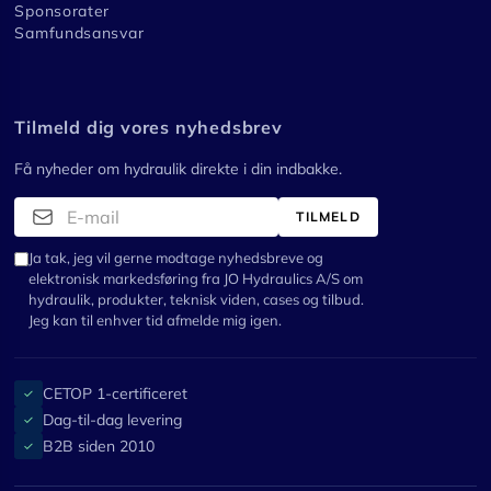
Sponsorater
Samfundsansvar
Tilmeld dig vores nyhedsbrev
Få nyheder om hydraulik direkte i din indbakke.
TILMELD
Ja tak, jeg vil gerne modtage nyhedsbreve og
elektronisk markedsføring fra JO Hydraulics A/S om
hydraulik, produkter, teknisk viden, cases og tilbud.
Jeg kan til enhver tid afmelde mig igen.
CETOP 1-certificeret
✓
Dag-til-dag levering
✓
B2B siden 2010
✓