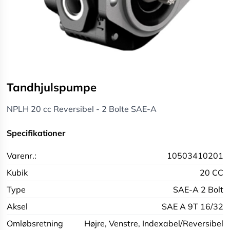
Tandhjulspumpe
NPLH 20 cc Reversibel - 2 Bolte SAE-A
Specifikationer
Varenr.:
10503410201
Kubik
20 CC
Type
SAE-A 2 Bolt
Aksel
SAE A 9T 16/32
Omløbsretning
Højre,
Venstre,
Indexabel/Reversibel