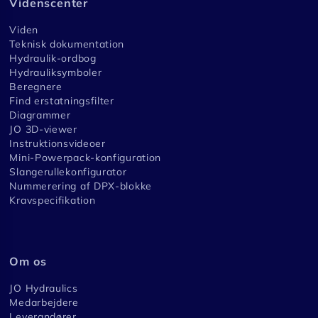
Videnscenter
Viden
Teknisk dokumentation
Hydraulik-ordbog
Hydrauliksymboler
Beregnere
Find erstatningsfilter
Diagrammer
JO 3D-viewer
Instruktionsvideoer
Mini-Powerpack-konfiguration
Slangerullekonfigurator
Nummerering af DPX-blokke
Kravspecifikation
Om os
JO Hydraulics
Medarbejdere
Leverandører