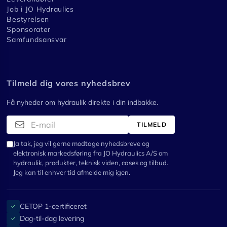
Job i JO Hydraulics
Bestyrelsen
Sponsorater
Samfundsansvar
Tilmeld dig vores nyhedsbrev
Få nyheder om hydraulik direkte i din indbakke.
TILMELD
Ja tak, jeg vil gerne modtage nyhedsbreve og
elektronisk markedsføring fra JO Hydraulics A/S om
hydraulik, produkter, teknisk viden, cases og tilbud.
Jeg kan til enhver tid afmelde mig igen.
CETOP 1-certificeret
✓
Dag-til-dag levering
✓