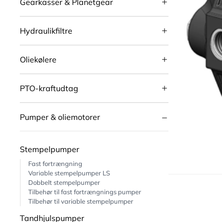
Gearkasser & Planetgear
Hydraulikfiltre
Oliekølere
PTO-kraftudtag
Pumper & oliemotorer
Stempelpumper
Fast fortrængning
Variable stempelpumper LS
Dobbelt stempelpumper
Tilbehør til fast fortrængnings pumper
Tilbehør til variable stempelpumper
Tandhjulspumper