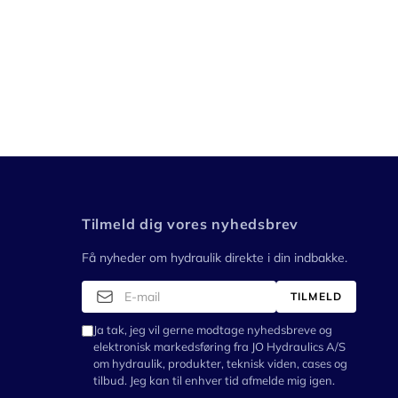
Tilmeld dig vores nyhedsbrev
Få nyheder om hydraulik direkte i din indbakke.
TILMELD
Ja tak, jeg vil gerne modtage nyhedsbreve og
elektronisk markedsføring fra JO Hydraulics A/S
om hydraulik, produkter, teknisk viden, cases og
tilbud. Jeg kan til enhver tid afmelde mig igen.