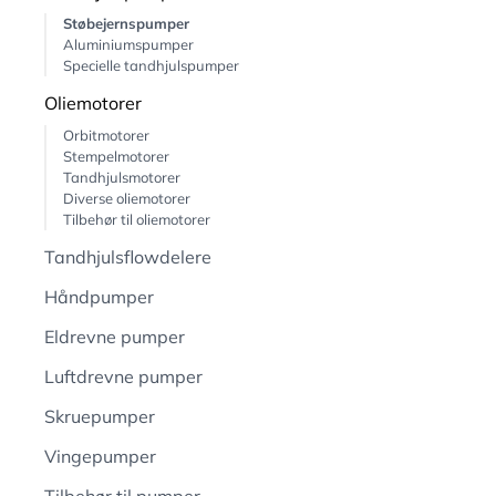
Støbejernspumper
Aluminiumspumper
Specielle tandhjulspumper
Oliemotorer
Orbitmotorer
Stempelmotorer
Tandhjulsmotorer
Diverse oliemotorer
Tilbehør til oliemotorer
Tandhjulsflowdelere
Håndpumper
Eldrevne pumper
Luftdrevne pumper
Skruepumper
Vingepumper