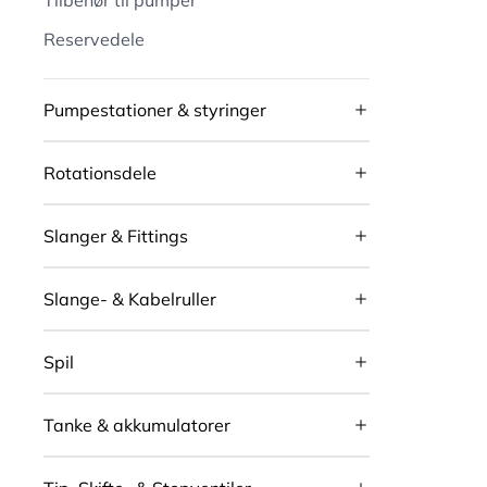
Tilbehør til pumper
Reservedele
Pumpestationer & styringer
Rotationsdele
Slanger & Fittings
Slange- & Kabelruller
Spil
Tanke & akkumulatorer