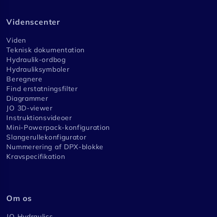
Videnscenter
Viden
Teknisk dokumentation
Hydraulik-ordbog
Hydrauliksymboler
Beregnere
Find erstatningsfilter
Diagrammer
JO 3D-viewer
Instruktionsvideoer
Mini-Powerpack-konfiguration
Slangerullekonfigurator
Nummerering af DPX-blokke
Kravspecifikation
Om os
JO Hydraulics