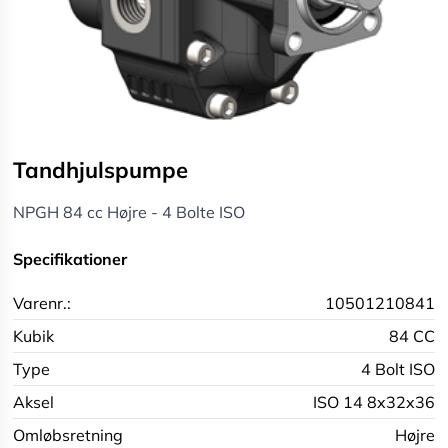
Tandhjulspumpe
NPGH 84 cc Højre - 4 Bolte ISO
Specifikationer
Varenr.:
10501210841
Kubik
84 CC
Type
4 Bolt ISO
Aksel
ISO 14 8x32x36
Omløbsretning
Højre