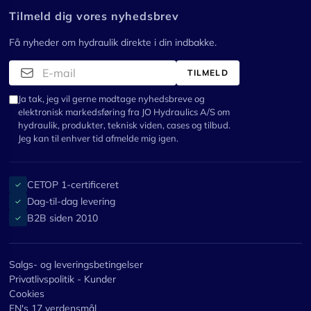
Tilmeld dig vores nyhedsbrev
Få nyheder om hydraulik direkte i din indbakke.
TILMELD
Ja tak, jeg vil gerne modtage nyhedsbreve og
elektronisk markedsføring fra JO Hydraulics A/S om
hydraulik, produkter, teknisk viden, cases og tilbud.
Jeg kan til enhver tid afmelde mig igen.
CETOP 1-certificeret
✓
Dag-til-dag levering
✓
B2B siden 2010
✓
Salgs- og leveringsbetingelser
Privatlivspolitik - Kunder
Cookies
FN's 17 verdensmål