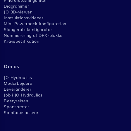
Find erstatningsfilter
Diagrammer
JO 3D-viewer
Instruktionsvideoer
Mini-Powerpack-konfiguration
Slangerullekonfigurator
Nummerering af DPX-blokke
Kravspecifikation
Om os
JO Hydraulics
Medarbejdere
Leverandører
Job i JO Hydraulics
Bestyrelsen
Sponsorater
Samfundsansvar