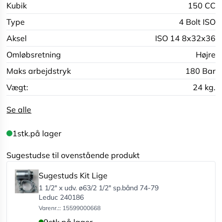
Kubik
150 CC
Type
4 Bolt ISO
Aksel
ISO 14 8x32x36
Omløbsretning
Højre
Maks arbejdstryk
180 Bar
Vægt:
24 kg.
Se alle
1
stk.
på lager
Sugestudse til ovenstående produkt
Sugestuds Kit Lige
1 1/2" x udv. ø63/2 1/2" sp.bånd 74-79
Leduc 240186
Varenr.:: 15599000668