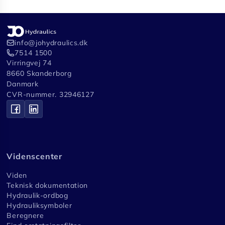
info@johydraulics.dk
7514 1500
Virringvej 74
8660 Skanderborg
Danmark
CVR-nummer. 32946127
Videnscenter
Viden
Teknisk dokumentation
Hydraulik-ordbog
Hydrauliksymboler
Beregnere