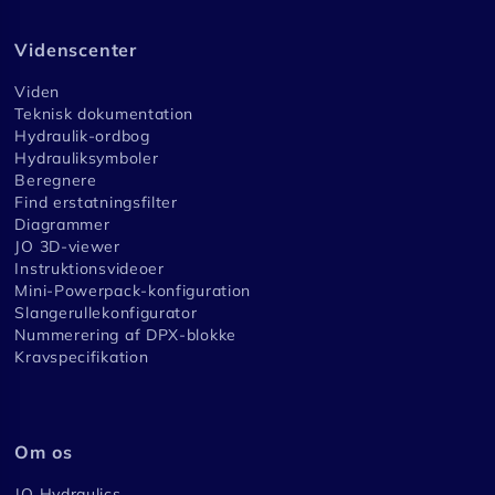
Videnscenter
Viden
Teknisk dokumentation
Hydraulik-ordbog
Hydrauliksymboler
Beregnere
Find erstatningsfilter
Diagrammer
JO 3D-viewer
Instruktionsvideoer
Mini-Powerpack-konfiguration
Slangerullekonfigurator
Nummerering af DPX-blokke
Kravspecifikation
Om os
JO Hydraulics