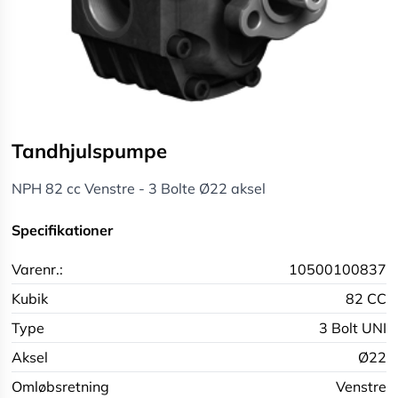
Tandhjulspumpe
NPH 82 cc Venstre - 3 Bolte Ø22 aksel
Specifikationer
Varenr.:
10500100837
Kubik
82 CC
Type
3 Bolt UNI
Aksel
Ø22
Omløbsretning
Venstre