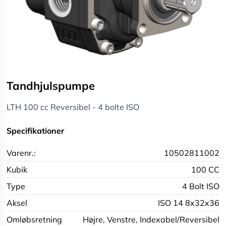
Tandhjulspumpe
LTH 100 cc Reversibel - 4 bolte ISO
Specifikationer
Varenr.:
10502811002
Kubik
100 CC
Type
4 Bolt ISO
Aksel
ISO 14 8x32x36
Omløbsretning
Højre,
Venstre,
Indexabel/Reversibel