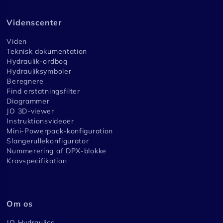
Videnscenter
Viden
Teknisk dokumentation
Hydraulik-ordbog
Hydrauliksymboler
Beregnere
Find erstatningsfilter
Diagrammer
JO 3D-viewer
Instruktionsvideoer
Mini-Powerpack-konfiguration
Slangerullekonfigurator
Nummerering af DPX-blokke
Kravspecifikation
Om os
JO Hydraulics