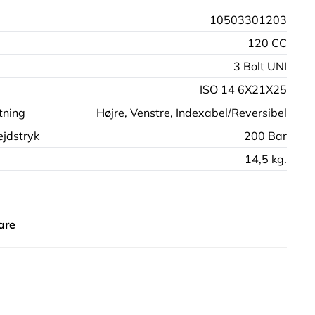
10503301203
120 CC
3 Bolt UNI
ISO 14 6X21X25
tning
Højre,
Venstre,
Indexabel/Reversibel
jdstryk
200 Bar
14,5 kg.
are