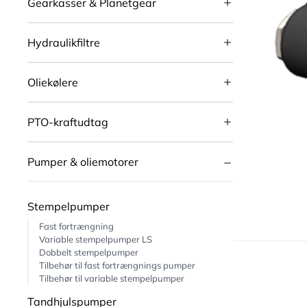
Gearkasser & Planetgear
Hydraulikfiltre
Oliekølere
PTO-kraftudtag
Pumper & oliemotorer
Stempelpumper
Fast fortrængning
Variable stempelpumper LS
Dobbelt stempelpumper
Tilbehør til fast fortrængnings pumper
Tilbehør til variable stempelpumper
Tandhjulspumper