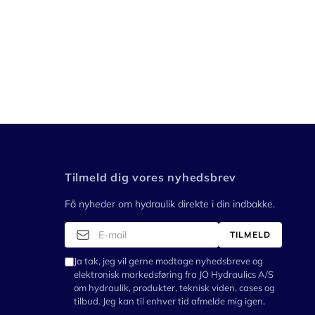
Tilmeld dig vores nyhedsbrev
Få nyheder om hydraulik direkte i din indbakke.
TILMELD
Ja tak, jeg vil gerne modtage nyhedsbreve og
elektronisk markedsføring fra JO Hydraulics A/S
om hydraulik, produkter, teknisk viden, cases og
tilbud. Jeg kan til enhver tid afmelde mig igen.