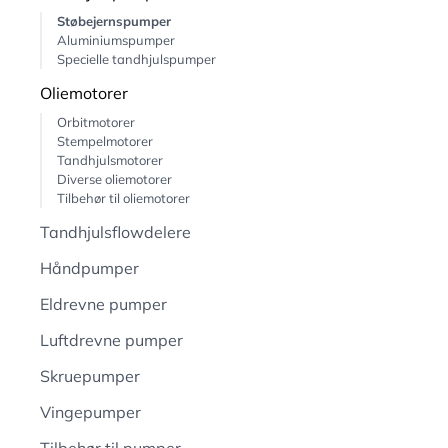
Støbejernspumper
Aluminiumspumper
Specielle tandhjulspumper
Oliemotorer
Orbitmotorer
Stempelmotorer
Tandhjulsmotorer
Diverse oliemotorer
Tilbehør til oliemotorer
Tandhjulsflowdelere
Håndpumper
Eldrevne pumper
Luftdrevne pumper
Skruepumper
Vingepumper