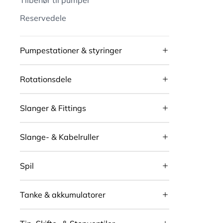
Tilbehør til pumper
Reservedele
Pumpestationer & styringer
Rotationsdele
Slanger & Fittings
Slange- & Kabelruller
Spil
Tanke & akkumulatorer