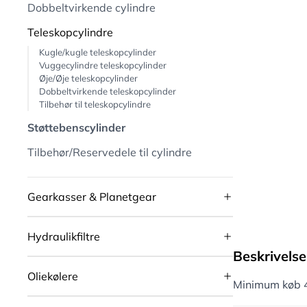
Dobbeltvirkende cylindre
Teleskopcylindre
Kugle/kugle teleskopcylinder
Vuggecylindre teleskopcylinder
Øje/Øje teleskopcylinder
Dobbeltvirkende teleskopcylinder
Tilbehør til teleskopcylindre
Støttebenscylinder
Tilbehør/Reservedele til cylindre
Gearkasser & Planetgear
Hydraulikfiltre
Beskrivelse
Oliekølere
Minimum køb 4