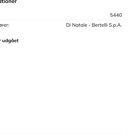
ationer
5440
rer:
Di Natale - Bertelli S.p.A.
r udgået