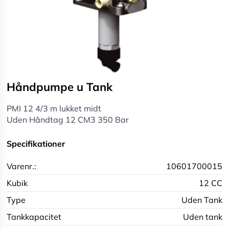
Håndpumpe u Tank
PMI 12 4/3 m lukket midt
Uden Håndtag 12 CM3 350 Bar
Specifikationer
Varenr.:
10601700015
Kubik
12 CC
Type
Uden Tank
Tankkapacitet
Uden tank