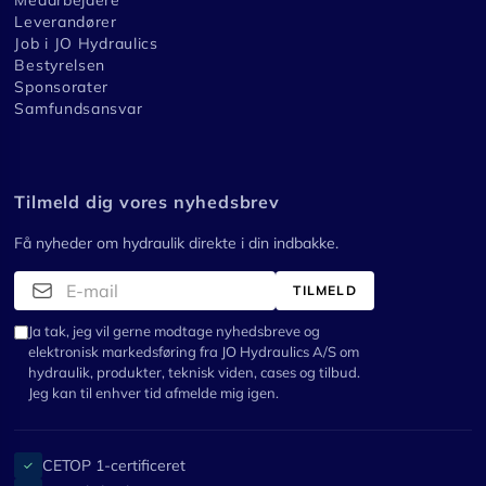
Medarbejdere
Leverandører
Job i JO Hydraulics
Bestyrelsen
Sponsorater
Samfundsansvar
Tilmeld dig vores nyhedsbrev
Få nyheder om hydraulik direkte i din indbakke.
TILMELD
Ja tak, jeg vil gerne modtage nyhedsbreve og
elektronisk markedsføring fra JO Hydraulics A/S om
hydraulik, produkter, teknisk viden, cases og tilbud.
Jeg kan til enhver tid afmelde mig igen.
CETOP 1-certificeret
✓