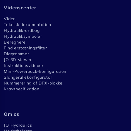
Videnscenter
Viden
Teknisk dokumentation
Hydraulik-ordbog
Hydrauliksymboler
Beregnere
Find erstatningsfilter
Diagrammer
JO 3D-viewer
Instruktionsvideoer
Mini-Powerpack-konfiguration
Slangerullekonfigurator
Nummerering af DPX-blokke
Kravspecifikation
Om os
JO Hydraulics