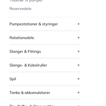
Tilbehør til pumper
Reservedele
Pumpestationer & styringer
Rotationsdele
Slanger & Fittings
Slange- & Kabelruller
Spil
Tanke & akkumulatorer