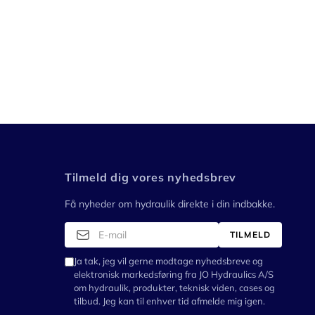
Tilmeld dig vores nyhedsbrev
Få nyheder om hydraulik direkte i din indbakke.
TILMELD
Ja tak, jeg vil gerne modtage nyhedsbreve og
elektronisk markedsføring fra JO Hydraulics A/S
om hydraulik, produkter, teknisk viden, cases og
tilbud. Jeg kan til enhver tid afmelde mig igen.