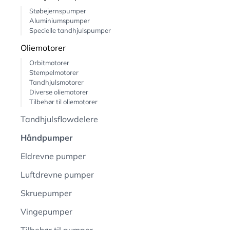
Støbejernspumper
Aluminiumspumper
Specielle tandhjulspumper
Oliemotorer
Orbitmotorer
Stempelmotorer
Tandhjulsmotorer
Diverse oliemotorer
Tilbehør til oliemotorer
Tandhjulsflowdelere
Håndpumper
Eldrevne pumper
Luftdrevne pumper
Skruepumper
Vingepumper