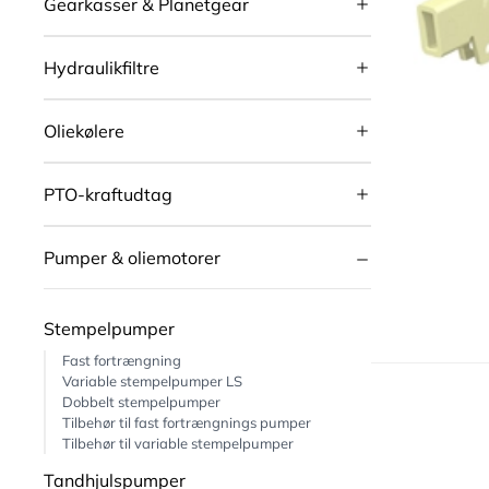
Gearkasser & Planetgear
Hydraulikfiltre
Oliekølere
PTO-kraftudtag
Pumper & oliemotorer
Stempelpumper
Fast fortrængning
Variable stempelpumper LS
Dobbelt stempelpumper
Tilbehør til fast fortrængnings pumper
Tilbehør til variable stempelpumper
Tandhjulspumper