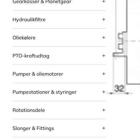
Gearkasser & Planetgear
Hydraulikfiltre
Oliekølere
PTO-kraftudtag
Pumper & oliemotorer
Pumpestationer & styringer
Rotationsdele
Slanger & Fittings