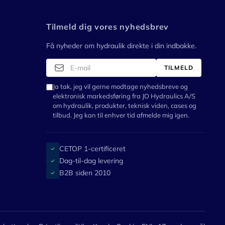
Tilmeld dig vores nyhedsbrev
Få nyheder om hydraulik direkte i din indbakke.
TILMELD
Ja tak, jeg vil gerne modtage nyhedsbreve og
elektronisk markedsføring fra JO Hydraulics A/S
om hydraulik, produkter, teknisk viden, cases og
tilbud. Jeg kan til enhver tid afmelde mig igen.
CETOP 1-certificeret
✓
Dag-til-dag levering
✓
B2B siden 2010
✓