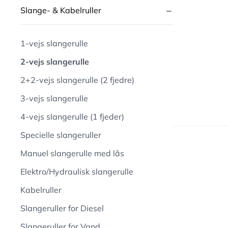
Slange- & Kabelruller
1-vejs slangerulle
2-vejs slangerulle
2+2-vejs slangerulle (2 fjedre)
3-vejs slangerulle
4-vejs slangerulle (1 fjeder)
Specielle slangeruller
Manuel slangerulle med lås
Elektro/Hydraulisk slangerulle
Kabelruller
Slangeruller for Diesel
Slangeruller for Vand