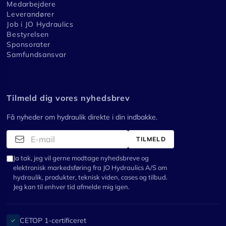
Medarbejdere
Leverandører
Job i JO Hydraulics
Bestyrelsen
Sponsorater
Samfundsansvar
Tilmeld dig vores nyhedsbrev
Få nyheder om hydraulik direkte i din indbakke.
TILMELD
Ja tak, jeg vil gerne modtage nyhedsbreve og
elektronisk markedsføring fra JO Hydraulics A/S om
hydraulik, produkter, teknisk viden, cases og tilbud.
Jeg kan til enhver tid afmelde mig igen.
CETOP 1-certificeret
✓