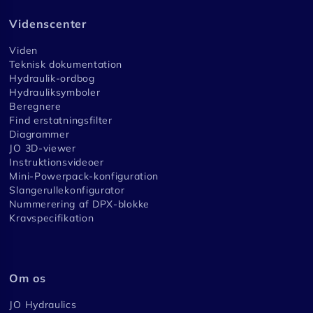
Videnscenter
Viden
Teknisk dokumentation
Hydraulik-ordbog
Hydrauliksymboler
Beregnere
Find erstatningsfilter
Diagrammer
JO 3D-viewer
Instruktionsvideoer
Mini-Powerpack-konfiguration
Slangerullekonfigurator
Nummerering af DPX-blokke
Kravspecifikation
Om os
JO Hydraulics