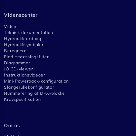
Videnscenter
Viden
Teknisk dokumentation
Hydraulik-ordbog
Hydrauliksymboler
Beregnere
Find erstatningsfilter
Diagrammer
JO 3D-viewer
Instruktionsvideoer
Mini-Powerpack-konfiguration
Slangerullekonfigurator
Nummerering af DPX-blokke
Kravspecifikation
Om os