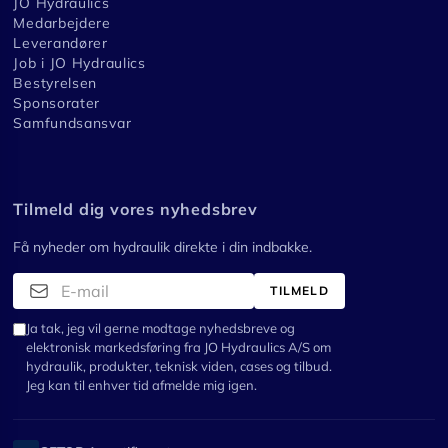
JO Hydraulics
Medarbejdere
Leverandører
Job i JO Hydraulics
Bestyrelsen
Sponsorater
Samfundsansvar
Tilmeld dig vores nyhedsbrev
Få nyheder om hydraulik direkte i din indbakke.
TILMELD
Ja tak, jeg vil gerne modtage nyhedsbreve og
elektronisk markedsføring fra JO Hydraulics A/S om
hydraulik, produkter, teknisk viden, cases og tilbud.
Jeg kan til enhver tid afmelde mig igen.