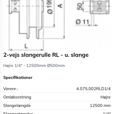
2-vejs slangerulle RL - u. slange
Højre 1/4" - 12500mm Ø500mm
Specifikationer
Varenr.:
4.075.002RLD1/4
Omløbsretning
Højre
Slangelængde
12500 mm
Slangestørrelse
1/4"