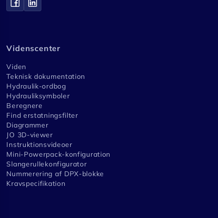
Videnscenter
Viden
Teknisk dokumentation
Hydraulik-ordbog
Hydrauliksymboler
Beregnere
Find erstatningsfilter
Diagrammer
JO 3D-viewer
Instruktionsvideoer
Mini-Powerpack-konfiguration
Slangerullekonfigurator
Nummerering af DPX-blokke
Kravspecifikation