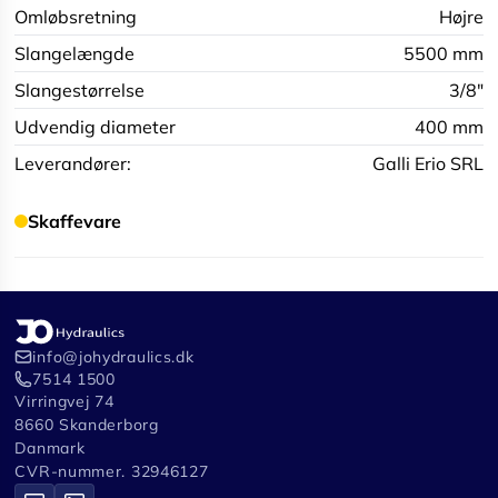
Omløbsretning
Højre
Slangelængde
5500 mm
Slangestørrelse
3/8"
Udvendig diameter
400 mm
Leverandører:
Galli Erio SRL
Skaffevare
info@johydraulics.dk
7514 1500
Virringvej 74
8660 Skanderborg
Danmark
CVR-nummer. 32946127