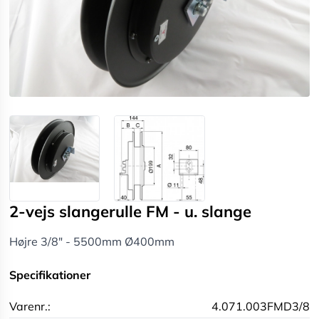
2-vejs slangerulle FM - u. slange
Højre 3/8" - 5500mm Ø400mm
Specifikationer
Varenr.:
4.071.003FMD3/8