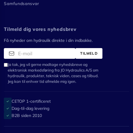
Samfundsansvar
Tilmeld dig vores nyhedsbrev
Få nyheder om hydraulik direkte i din indbakke.
TILMELD
Ja tak, jeg vil gerne modtage nyhedsbreve og
elektronisk markedsføring fra JO Hydraulics A/S om
hydraulik, produkter, teknisk viden, cases og tilbud.
Jeg kan til enhver tid afmelde mig igen.
CETOP 1-certificeret
✓
Dag-til-dag levering
✓
B2B siden 2010
✓