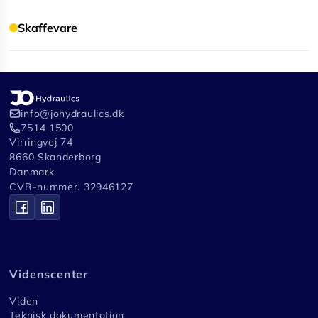
Skaffevare
info@johydraulics.dk
7514 1500
Virringvej 74
8660 Skanderborg
Danmark
CVR-nummer. 32946127
Videnscenter
Viden
Teknisk dokumentation