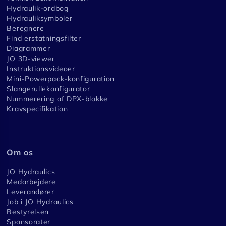
Hydraulik-ordbog
Hydrauliksymboler
Beregnere
Find erstatningsfilter
Diagrammer
JO 3D-viewer
Instruktionsvideoer
Mini-Powerpack-konfiguration
Slangerullekonfigurator
Nummerering af DPX-blokke
Kravspecifikation
Om os
JO Hydraulics
Medarbejdere
Leverandører
Job i JO Hydraulics
Bestyrelsen
Sponsorater