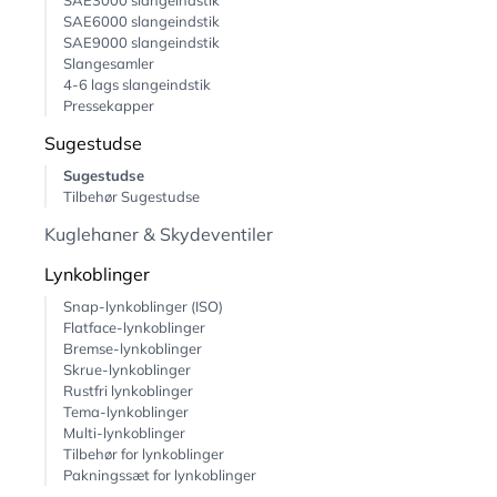
SAE3000 slangeindstik
SAE6000 slangeindstik
SAE9000 slangeindstik
Slangesamler
4-6 lags slangeindstik
Pressekapper
Sugestudse
Sugestudse
Tilbehør Sugestudse
Kuglehaner & Skydeventiler
Lynkoblinger
Snap-lynkoblinger (ISO)
Flatface-lynkoblinger
Bremse-lynkoblinger
Skrue-lynkoblinger
Rustfri lynkoblinger
Tema-lynkoblinger
Multi-lynkoblinger
Tilbehør for lynkoblinger
Pakningssæt for lynkoblinger