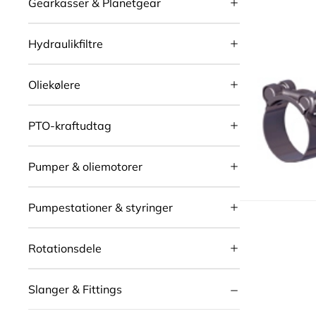
Gearkasser & Planetgear
Hydraulikfiltre
Oliekølere
PTO-kraftudtag
Pumper & oliemotorer
Pumpestationer & styringer
Rotationsdele
Slanger & Fittings