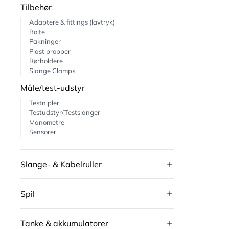
Tilbehør
Adaptere & fittings (lavtryk)
Bolte
Pakninger
Plast propper
Rørholdere
Slange Clamps
Måle/test-udstyr
Testnipler
Testudstyr/Testslanger
Manometre
Sensorer
Slange- & Kabelruller
Spil
Tanke & akkumulatorer