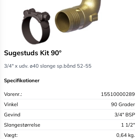
Sugestuds Kit 90°
3/4" x udv. ø40 slange sp.bånd 52-55
Specifikationer
Varenr.:
15510000289
Vinkel
90 Grader
Gevind
3/4" BSP
Slangestørrelse
1 1/2"
Vægt:
0,64 kg.