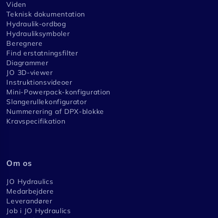
Viden
Teknisk dokumentation
Hydraulik-ordbog
Hydrauliksymboler
Beregnere
Find erstatningsfilter
Diagrammer
JO 3D-viewer
Instruktionsvideoer
Mini-Powerpack-konfiguration
Slangerullekonfigurator
Nummerering af DPX-blokke
Kravspecifikation
Om os
JO Hydraulics
Medarbejdere
Leverandører
Job i JO Hydraulics