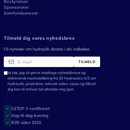
Bestyrelsen
Sponsorater
Samfundsansvar
Tilmeld dig vores nyhedsbrev
Få nyheder om hydraulik direkte i din indbakke.
TILMELD
Ja tak, jeg vil gerne modtage nyhedsbreve og
elektronisk markedsføring fra JO Hydraulics A/S om
hydraulik, produkter, teknisk viden, cases og tilbud.
Jeg kan til enhver tid afmelde mig igen.
CETOP 1-certificeret
✓
Dag-til-dag levering
✓
B2B siden 2010
✓