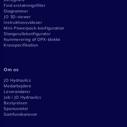
Find erstatningsfilter
Diagrammer
JO 3D-viewer
Instruktionsvideoer
Mini-Powerpack-konfiguration
Slangerullekonfigurator
Nummerering af DPX-blokke
Kravspecifikation
Om os
JO Hydraulics
Medarbejdere
Leverandører
Job i JO Hydraulics
Bestyrelsen
Sponsorater
Samfundsansvar