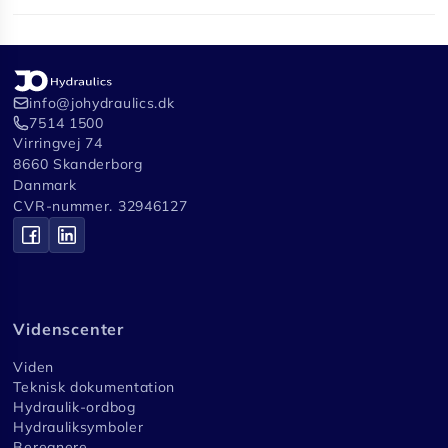
info@johydraulics.dk
7514 1500
Virringvej 74
8660 Skanderborg
Danmark
CVR-nummer. 32946127
Videnscenter
Viden
Teknisk dokumentation
Hydraulik-ordbog
Hydrauliksymboler
Beregnere