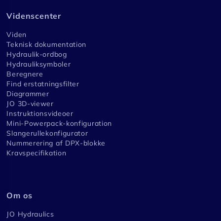
Videnscenter
Viden
Teknisk dokumentation
Hydraulik-ordbog
Hydrauliksymboler
Beregnere
Find erstatningsfilter
Diagrammer
JO 3D-viewer
Instruktionsvideoer
Mini-Powerpack-konfiguration
Slangerullekonfigurator
Nummerering af DPX-blokke
Kravspecifikation
Om os
JO Hydraulics