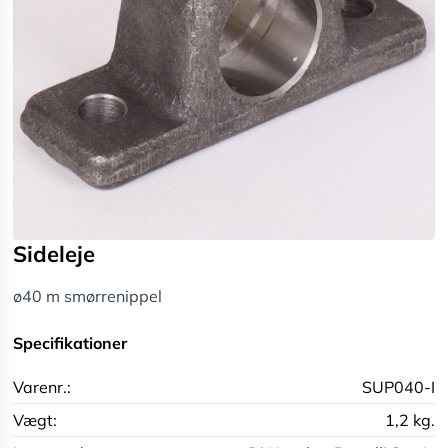
Sideleje
ø40 m smørrenippel
Specifikationer
Varenr.:
SUP040-I
Vægt:
1,2 kg.