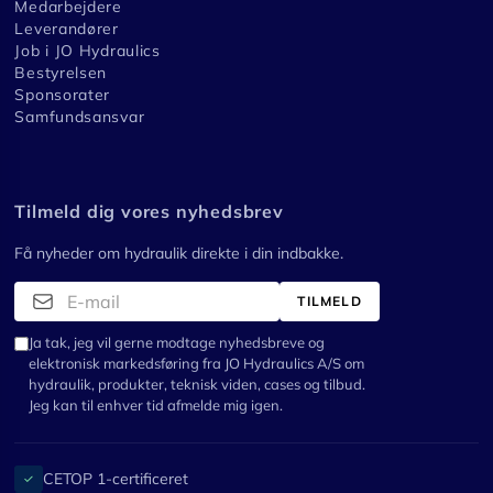
Medarbejdere
Leverandører
Job i JO Hydraulics
Bestyrelsen
Sponsorater
Samfundsansvar
Tilmeld dig vores nyhedsbrev
Få nyheder om hydraulik direkte i din indbakke.
TILMELD
Ja tak, jeg vil gerne modtage nyhedsbreve og
elektronisk markedsføring fra JO Hydraulics A/S om
hydraulik, produkter, teknisk viden, cases og tilbud.
Jeg kan til enhver tid afmelde mig igen.
CETOP 1-certificeret
✓