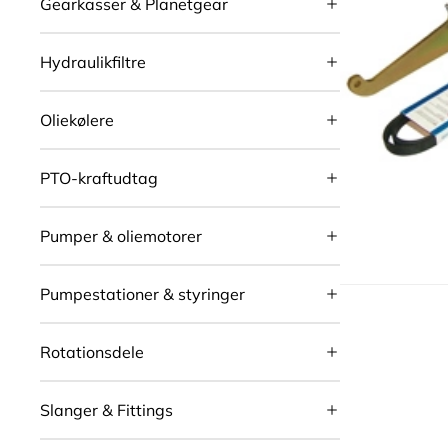
Gearkasser & Planetgear
Hydraulikfiltre
Oliekølere
PTO-kraftudtag
Pumper & oliemotorer
Pumpestationer & styringer
Rotationsdele
Slanger & Fittings