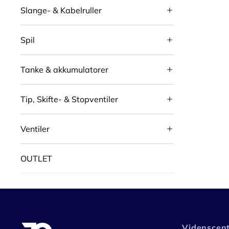
Slange- & Kabelruller
Spil
Tanke & akkumulatorer
Tip, Skifte- & Stopventiler
Ventiler
OUTLET
Videnscen